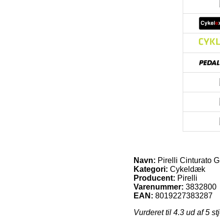
Navn:
Pirelli Cinturato
Kategori:
Cykeldæk
Producent:
Pirelli
Varenummer:
3832800
EAN:
8019227383287
Vurderet til
4.3
ud af 5 st