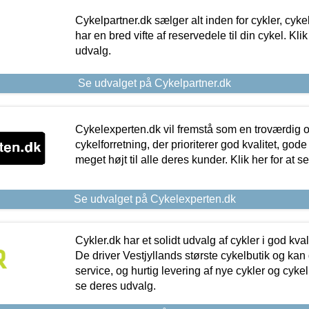
Cykelpartner.dk sælger alt inden for cykler, cyke
har en bred vifte af reservedele til din cykel. Klik
udvalg.
Se udvalget på Cykelpartner.dk
Cykelexperten.dk vil fremstå som en troværdig o
cykelforretning, der prioriterer god kvalitet, god
meget højt til alle deres kunder. Klik her for at s
Se udvalget på Cykelexperten.dk
Cykler.dk har et solidt udvalg af cykler i god kvalit
De driver Vestjyllands største cykelbutik og kan
service, og hurtig levering af nye cykler og cykelu
se deres udvalg.