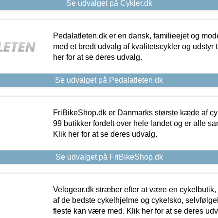
Se udvalget på Cykler.dk
Pedalatleten.dk er en dansk, familieejet og mod
med et bredt udvalg af kvalitetscykler og udstyr 
her for at se deres udvalg.
Se udvalget på Pedalatleten.dk
FriBikeShop.dk er Danmarks største kæde af cyke
99 butikker fordelt over hele landet og er alle sa
Klik her for at se deres udvalg.
Se udvalget på FriBikeShop.dk
Velogear.dk stræber efter at være en cykelbutik,
af de bedste cykelhjelme og cykelsko, selvfølgeli
fleste kan være med. Klik her for at se deres udv