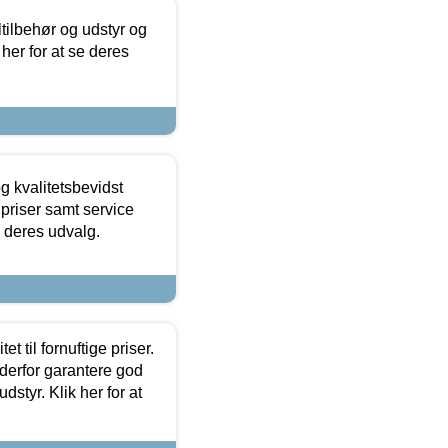
ltilbehør og udstyr og
 her for at se deres
g kvalitetsbevidst
e priser samt service
e deres udvalg.
et til fornuftige priser.
 derfor garantere god
dstyr. Klik her for at