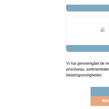
Vi har gennemgået de mes
prisniveau, sortimentstø
betalingsmuligheder.
We