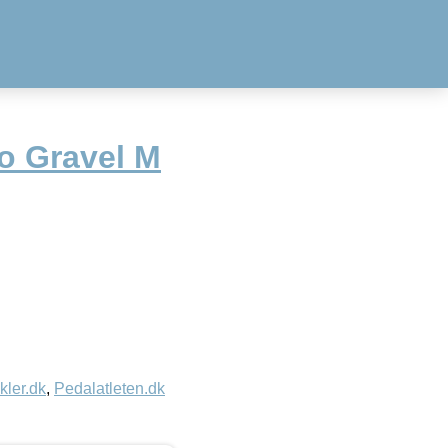
to Gravel M
kler.dk
,
Pedalatleten.dk