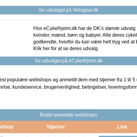
Se udvalget på Velogear.dk
Hos eCykelhjelm.dk har de DK's største udvalg a
kvinder, mænd, børn og babyer. Alle deres cyke
godkendte, hvorfor du kan være helt tryg ved at
Klik her for at se deres udvalg.
Se udvalget på eCykelhjelm.dk
t populære webshops og anmeldt dem med stjerner fra 1 til 5 ud
rrelse, kundeservice, brugervenlighed, betingelser, leveringsfor
Bedst anmeldte webshops
bshop
Stjerner
Link