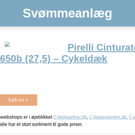
Svømmeanlæg
Pirelli Cintura
x650b (27,5) – Cykeldæk
Køb nu »
webshops er i øjeblikket
Cykelpartner.dk
,
Cykelexperten.dk
,
Cy
alle har et stort sortiment til gode priser.