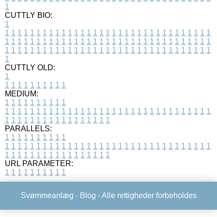
1
CUTTLY BIO:
1
1
1
1
1
1
1
1
1
1
1
1
1
1
1
1
1
1
1
1
1
1
1
1
1
1
1
1
1
1
1
1
1
1
1
1
1
1
1
1
1
1
1
1
1
1
1
1
1
1
1
1
1
1
1
1
1
1
1
1
1
1
1
1
1
1
1
1
1
1
1
1
1
1
1
1
1
1
1
1
1
1
1
1
1
1
1
1
1
1
1
1
1
1
1
1
1
1
1
1
1
CUTTLY OLD:
1
1
1
1
1
1
1
1
1
1
1
MEDIUM:
1
1
1
1
1
1
1
1
1
1
1
1
1
1
1
1
1
1
1
1
1
1
1
1
1
1
1
1
1
1
1
1
1
1
1
1
1
1
1
1
1
1
1
1
1
1
1
1
1
1
1
1
1
1
1
1
1
1
1
1
PARALLELS:
1
1
1
1
1
1
1
1
1
1
1
1
1
1
1
1
1
1
1
1
1
1
1
1
1
1
1
1
1
1
1
1
1
1
1
1
1
1
1
1
1
1
1
1
1
1
1
1
1
1
1
1
1
1
1
1
1
1
1
1
URL PARAMETER:
1
1
1
1
1
1
1
1
1
1
Svømmeanlæg -
Blog
- Alle rettigheder forbeholdes