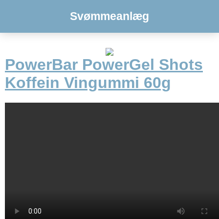
Svømmeanlæg
PowerBar PowerGel Shots
Koffein Vingummi 60g