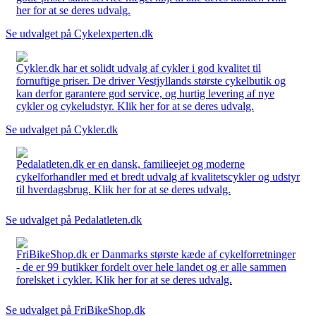
her for at se deres udvalg.
Se udvalget på Cykelexperten.dk
Cykler.dk har et solidt udvalg af cykler i god kvalitet til
fornuftige priser. De driver Vestjyllands største cykelbutik og
kan derfor garantere god service, og hurtig levering af nye
cykler og cykeludstyr. Klik her for at se deres udvalg.
Se udvalget på Cykler.dk
Pedalatleten.dk er en dansk, familieejet og moderne
cykelforhandler med et bredt udvalg af kvalitetscykler og udstyr
til hverdagsbrug. Klik her for at se deres udvalg.
Se udvalget på Pedalatleten.dk
FriBikeShop.dk er Danmarks største kæde af cykelforretninger
- de er 99 butikker fordelt over hele landet og er alle sammen
forelsket i cykler. Klik her for at se deres udvalg.
Se udvalget på FriBikeShop.dk