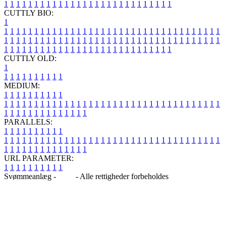
1
1
1
1
1
1
1
1
1
1
1
1
1
1
1
1
1
1
1
1
1
1
1
1
1
1
1
1
CUTTLY BIO:
1
1
1
1
1
1
1
1
1
1
1
1
1
1
1
1
1
1
1
1
1
1
1
1
1
1
1
1
1
1
1
1
1
1
1
1
1
1
1
1
1
1
1
1
1
1
1
1
1
1
1
1
1
1
1
1
1
1
1
1
1
1
1
1
1
1
1
1
1
1
1
1
1
1
1
1
1
1
1
1
1
1
1
1
1
1
1
1
1
1
1
1
1
1
1
1
1
1
1
1
1
CUTTLY OLD:
1
1
1
1
1
1
1
1
1
1
1
MEDIUM:
1
1
1
1
1
1
1
1
1
1
1
1
1
1
1
1
1
1
1
1
1
1
1
1
1
1
1
1
1
1
1
1
1
1
1
1
1
1
1
1
1
1
1
1
1
1
1
1
1
1
1
1
1
1
1
1
1
1
1
1
PARALLELS:
1
1
1
1
1
1
1
1
1
1
1
1
1
1
1
1
1
1
1
1
1
1
1
1
1
1
1
1
1
1
1
1
1
1
1
1
1
1
1
1
1
1
1
1
1
1
1
1
1
1
1
1
1
1
1
1
1
1
1
1
URL PARAMETER:
1
1
1
1
1
1
1
1
1
1
Svømmeanlæg -
Blog
- Alle rettigheder forbeholdes