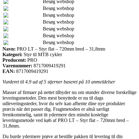
Besøg webshop
Besøg webshop
Besøg webshop
Besøg webshop
Besøg webshop
Besøg webshop
Besøg webshop
Navn:
PRO LT – Styr flat – 720mm bred – 31,8mm
Kategori:
Styr til MTB cykler
Producent:
PRO
Varenummer:
8717009419291
EAN:
8717009419291
Vurderet til
4.9
ud af 5 stjerner baseret på
10
anmeldelser
Masser af firmaer på nettet tilbyder nu om stunder diverse forskellige
leveringsmetoder. Den mest benyttede er nu til dags
udleveringssteder, hvor du selv kan afhente dine nye produkter
præcis når det passer dig. Fragtmetoden er altså særligt
fremkommelig, samt tit ydermere den mindst kostelige
leveringsmetode ved køb af PRO LT – Styr flat – 720mm bred –
31,8mm.
Du burde ydermere prøve at bestille pakken til levering til din