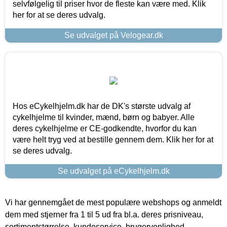
selvfølgelig til priser hvor de fleste kan være med. Klik
her for at se deres udvalg.
Se udvalget på Velogear.dk
Hos eCykelhjelm.dk har de DK's største udvalg af
cykelhjelme til kvinder, mænd, børn og babyer. Alle
deres cykelhjelme er CE-godkendte, hvorfor du kan
være helt tryg ved at bestille gennem dem. Klik her for at
se deres udvalg.
Se udvalget på eCykelhjelm.dk
Vi har gennemgået de mest populære webshops og anmeldt
dem med stjerner fra 1 til 5 ud fra bl.a. deres prisniveau,
sortimentstørrelse, kundeservice, brugervenlighed,