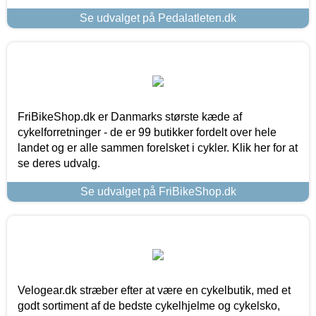
Se udvalget på Pedalatleten.dk
FriBikeShop.dk er Danmarks største kæde af
cykelforretninger - de er 99 butikker fordelt over hele
landet og er alle sammen forelsket i cykler. Klik her for at
se deres udvalg.
Se udvalget på FriBikeShop.dk
Velogear.dk stræber efter at være en cykelbutik, med et
godt sortiment af de bedste cykelhjelme og cykelsko,