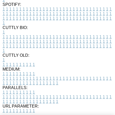
SPOTIFY:
1
1
1
1
1
1
1
1
1
1
1
1
1
1
1
1
1
1
1
1
1
1
1
1
1
1
1
1
1
1
1
1
1
1
1
1
1
1
1
1
1
1
1
1
1
1
1
1
1
1
1
1
1
1
1
1
1
1
1
1
1
1
1
1
1
1
1
1
1
1
1
1
1
1
1
1
1
1
1
1
1
1
1
1
1
1
1
1
1
1
1
1
1
1
1
1
1
1
1
1
CUTTLY BIO:
1
1
1
1
1
1
1
1
1
1
1
1
1
1
1
1
1
1
1
1
1
1
1
1
1
1
1
1
1
1
1
1
1
1
1
1
1
1
1
1
1
1
1
1
1
1
1
1
1
1
1
1
1
1
1
1
1
1
1
1
1
1
1
1
1
1
1
1
1
1
1
1
1
1
1
1
1
1
1
1
1
1
1
1
1
1
1
1
1
1
1
1
1
1
1
1
1
1
1
1
1
CUTTLY OLD:
1
1
1
1
1
1
1
1
1
1
1
MEDIUM:
1
1
1
1
1
1
1
1
1
1
1
1
1
1
1
1
1
1
1
1
1
1
1
1
1
1
1
1
1
1
1
1
1
1
1
1
1
1
1
1
1
1
1
1
1
1
1
1
1
1
1
1
1
1
1
1
1
1
1
1
PARALLELS:
1
1
1
1
1
1
1
1
1
1
1
1
1
1
1
1
1
1
1
1
1
1
1
1
1
1
1
1
1
1
1
1
1
1
1
1
1
1
1
1
1
1
1
1
1
1
1
1
1
1
1
1
1
1
1
1
1
1
1
1
URL PARAMETER:
1
1
1
1
1
1
1
1
1
1