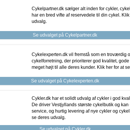
Cykelpartner.dk sælger alt inden for cykler, cyke
har en bred vifte af reservedele til din cykel. Klik
udvalg.
Se udvalget på Cykelpartner.dk
Cykelexperten.dk vil fremstå som en troværdig o
cykelforretning, der prioriterer god kvalitet, god
meget højt til alle deres kunder. Klik her for at s
Se udvalget på Cykelexperten.dk
Cykler.dk har et solidt udvalg af cykler i god kvalit
De driver Vestjyllands største cykelbutik og kan
service, og hurtig levering af nye cykler og cykelu
se deres udvalg.
Se udvalget på Cykler.dk