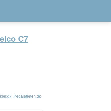
Felco C7
kler.dk
,
Pedalatleten.dk