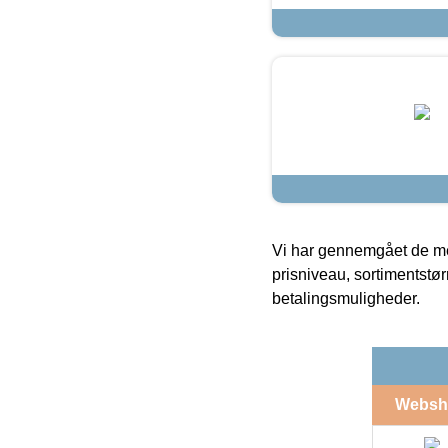
Vi har gennemgået de mes
prisniveau, sortimentstø
betalingsmuligheder.
Websh