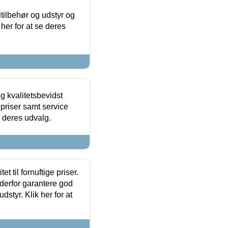
ltilbehør og udstyr og
 her for at se deres
g kvalitetsbevidst
e priser samt service
e deres udvalg.
et til fornuftige priser.
 derfor garantere god
dstyr. Klik her for at