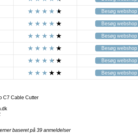
Besøg webshop
Besøg webshop
Besøg webshop
Besøg webshop
Besøg webshop
Besøg webshop
o C7 Cable Cutter
.dk
2
jerner baseret på
39
anmeldelser