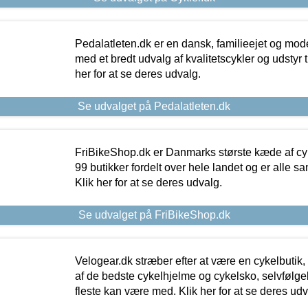
Pedalatleten.dk er en dansk, familieejet og mod
med et bredt udvalg af kvalitetscykler og udstyr 
her for at se deres udvalg.
Se udvalget på Pedalatleten.dk
FriBikeShop.dk er Danmarks største kæde af cyke
99 butikker fordelt over hele landet og er alle sa
Klik her for at se deres udvalg.
Se udvalget på FriBikeShop.dk
Velogear.dk stræber efter at være en cykelbutik,
af de bedste cykelhjelme og cykelsko, selvfølgeli
fleste kan være med. Klik her for at se deres udv