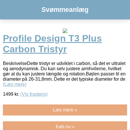
Svømmeanlæg
Profile Design T3 Plus
Carbon Tristyr
BeskrivelseDette tristyr er udviklet i carbon, så det er ultralet
og aerodynamisk. Du kan selv justere armhvilerne, hvilket
gør at du kan justere længde og rotation.Bøjlen passer til en
diameter på 26-31,8mm. Dette er det typiske diameter for de
(Læs mere)
1499
kr.
(Vis fragtpris)
Læs mere »
Køb nu »