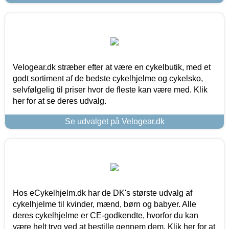
Velogear.dk stræber efter at være en cykelbutik, med et
godt sortiment af de bedste cykelhjelme og cykelsko,
selvfølgelig til priser hvor de fleste kan være med. Klik
her for at se deres udvalg.
Se udvalget på Velogear.dk
Hos eCykelhjelm.dk har de DK's største udvalg af
cykelhjelme til kvinder, mænd, børn og babyer. Alle
deres cykelhjelme er CE-godkendte, hvorfor du kan
være helt tryg ved at bestille gennem dem. Klik her for at