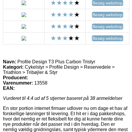
Besøg webshop
Besøg webshop
Besøg webshop
Besøg webshop
Navn:
Profile Design T3 Plus Carbon Tristyr
Kategori:
Cykelstyr > Profile Design > Reservedele >
Triathlon > Tribøjler & Styr
Producent:
Varenummer:
13558
EAN:
Vurderet til
4.4
ud af 5 stjerner baseret på
38
anmeldelser
En stor portion internet firmaer udlover nu om dage et hav af
forskellige løsninger til levering. Et hit er i dag pakkeshops,
hvor det nemlig er ret fleksibelt for dig at kunne hente dine
nye produkter når det passer ind i din hverdag. Den er
nemlig vældig gnidningsløs, samt typisk ydermere den mest