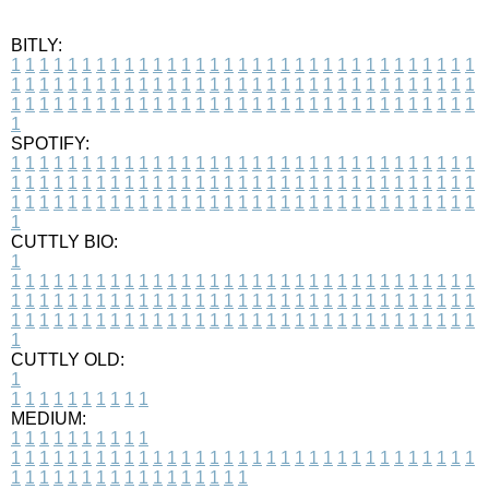
BITLY:
1
1
1
1
1
1
1
1
1
1
1
1
1
1
1
1
1
1
1
1
1
1
1
1
1
1
1
1
1
1
1
1
1
1
1
1
1
1
1
1
1
1
1
1
1
1
1
1
1
1
1
1
1
1
1
1
1
1
1
1
1
1
1
1
1
1
1
1
1
1
1
1
1
1
1
1
1
1
1
1
1
1
1
1
1
1
1
1
1
1
1
1
1
1
1
1
1
1
1
1
SPOTIFY:
1
1
1
1
1
1
1
1
1
1
1
1
1
1
1
1
1
1
1
1
1
1
1
1
1
1
1
1
1
1
1
1
1
1
1
1
1
1
1
1
1
1
1
1
1
1
1
1
1
1
1
1
1
1
1
1
1
1
1
1
1
1
1
1
1
1
1
1
1
1
1
1
1
1
1
1
1
1
1
1
1
1
1
1
1
1
1
1
1
1
1
1
1
1
1
1
1
1
1
1
CUTTLY BIO:
1
1
1
1
1
1
1
1
1
1
1
1
1
1
1
1
1
1
1
1
1
1
1
1
1
1
1
1
1
1
1
1
1
1
1
1
1
1
1
1
1
1
1
1
1
1
1
1
1
1
1
1
1
1
1
1
1
1
1
1
1
1
1
1
1
1
1
1
1
1
1
1
1
1
1
1
1
1
1
1
1
1
1
1
1
1
1
1
1
1
1
1
1
1
1
1
1
1
1
1
1
CUTTLY OLD:
1
1
1
1
1
1
1
1
1
1
1
MEDIUM:
1
1
1
1
1
1
1
1
1
1
1
1
1
1
1
1
1
1
1
1
1
1
1
1
1
1
1
1
1
1
1
1
1
1
1
1
1
1
1
1
1
1
1
1
1
1
1
1
1
1
1
1
1
1
1
1
1
1
1
1