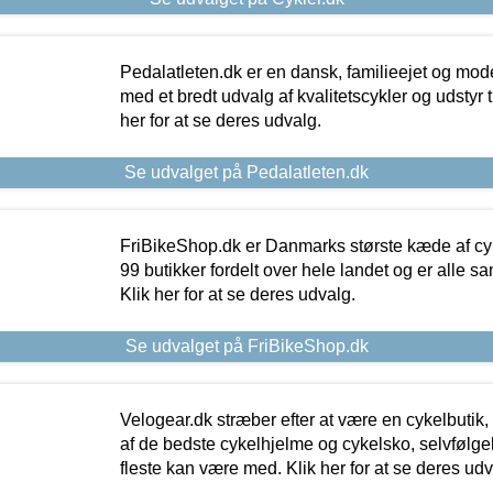
Pedalatleten.dk er en dansk, familieejet og mod
med et bredt udvalg af kvalitetscykler og udstyr 
her for at se deres udvalg.
Se udvalget på Pedalatleten.dk
FriBikeShop.dk er Danmarks største kæde af cyke
99 butikker fordelt over hele landet og er alle sa
Klik her for at se deres udvalg.
Se udvalget på FriBikeShop.dk
Velogear.dk stræber efter at være en cykelbutik,
af de bedste cykelhjelme og cykelsko, selvfølgeli
fleste kan være med. Klik her for at se deres udv