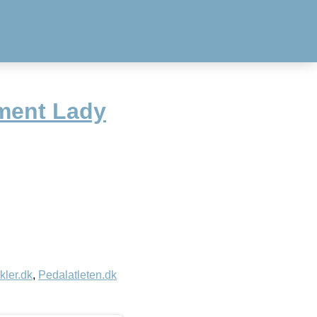
ment Lady
kler.dk
,
Pedalatleten.dk