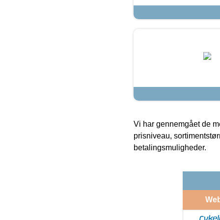
Vi har gennemgået de mes
prisniveau, sortimentstø
betalingsmuligheder.
We