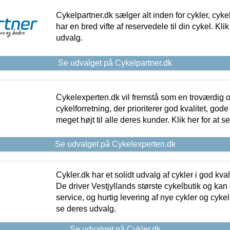
Cykelpartner.dk sælger alt inden for cykler, cyke
har en bred vifte af reservedele til din cykel. Klik
udvalg.
Se udvalget på Cykelpartner.dk
Cykelexperten.dk vil fremstå som en troværdig o
cykelforretning, der prioriterer god kvalitet, god
meget højt til alle deres kunder. Klik her for at s
Se udvalget på Cykelexperten.dk
Cykler.dk har et solidt udvalg af cykler i god kvalit
De driver Vestjyllands største cykelbutik og kan
service, og hurtig levering af nye cykler og cykelu
se deres udvalg.
Se udvalget på Cykler.dk