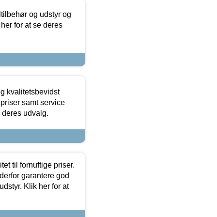
ltilbehør og udstyr og
 her for at se deres
g kvalitetsbevidst
e priser samt service
e deres udvalg.
et til fornuftige priser.
 derfor garantere god
dstyr. Klik her for at