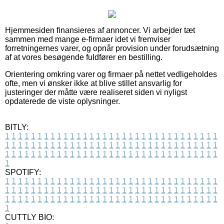
Hjemmesiden finansieres af annoncer. Vi arbejder tæt
sammen med mange e-firmaer idet vi fremviser
forretningernes varer, og opnår provision under forudsætning
af at vores besøgende fuldfører en bestilling.
Orientering omkring varer og firmaer på nettet vedligeholdes
ofte, men vi ønsker ikke at blive stillet ansvarlig for
justeringer der måtte være realiseret siden vi nyligst
opdaterede de viste oplysninger.
BITLY:
1
1
1
1
1
1
1
1
1
1
1
1
1
1
1
1
1
1
1
1
1
1
1
1
1
1
1
1
1
1
1
1
1
1
1
1
1
1
1
1
1
1
1
1
1
1
1
1
1
1
1
1
1
1
1
1
1
1
1
1
1
1
1
1
1
1
1
1
1
1
1
1
1
1
1
1
1
1
1
1
1
1
1
1
1
1
1
1
1
1
1
1
1
1
1
1
1
1
1
1
SPOTIFY:
1
1
1
1
1
1
1
1
1
1
1
1
1
1
1
1
1
1
1
1
1
1
1
1
1
1
1
1
1
1
1
1
1
1
1
1
1
1
1
1
1
1
1
1
1
1
1
1
1
1
1
1
1
1
1
1
1
1
1
1
1
1
1
1
1
1
1
1
1
1
1
1
1
1
1
1
1
1
1
1
1
1
1
1
1
1
1
1
1
1
1
1
1
1
1
1
1
1
1
1
CUTTLY BIO: