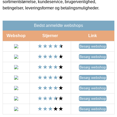
sortimentstørrelse, kundeservice, brugervenlighed,
betingelser, leveringsformer og betalingsmuligheder.
Bedst anmeldte webshops
Webshop
Stjerner
Link
Besøg webshop
Besøg webshop
Besøg webshop
Besøg webshop
Besøg webshop
Besøg webshop
Besøg webshop