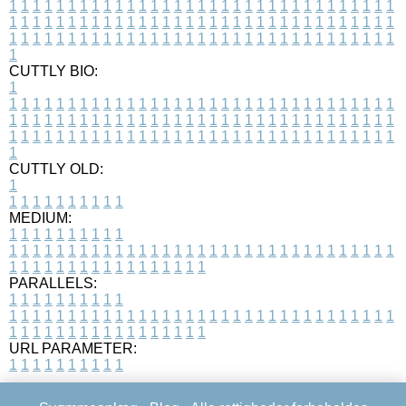
1
1
1
1
1
1
1
1
1
1
1
1
1
1
1
1
1
1
1
1
1
1
1
1
1
1
1
1
1
1
1
1
1
1
1
1
1
1
1
1
1
1
1
1
1
1
1
1
1
1
1
1
1
1
1
1
1
1
1
1
1
1
1
1
1
1
1
1
1
1
1
1
1
1
1
1
1
1
1
1
1
1
1
1
1
1
1
1
1
1
1
1
1
1
1
1
1
1
1
1
CUTTLY BIO:
1
1
1
1
1
1
1
1
1
1
1
1
1
1
1
1
1
1
1
1
1
1
1
1
1
1
1
1
1
1
1
1
1
1
1
1
1
1
1
1
1
1
1
1
1
1
1
1
1
1
1
1
1
1
1
1
1
1
1
1
1
1
1
1
1
1
1
1
1
1
1
1
1
1
1
1
1
1
1
1
1
1
1
1
1
1
1
1
1
1
1
1
1
1
1
1
1
1
1
1
1
CUTTLY OLD:
1
1
1
1
1
1
1
1
1
1
1
MEDIUM:
1
1
1
1
1
1
1
1
1
1
1
1
1
1
1
1
1
1
1
1
1
1
1
1
1
1
1
1
1
1
1
1
1
1
1
1
1
1
1
1
1
1
1
1
1
1
1
1
1
1
1
1
1
1
1
1
1
1
1
1
PARALLELS:
1
1
1
1
1
1
1
1
1
1
1
1
1
1
1
1
1
1
1
1
1
1
1
1
1
1
1
1
1
1
1
1
1
1
1
1
1
1
1
1
1
1
1
1
1
1
1
1
1
1
1
1
1
1
1
1
1
1
1
1
URL PARAMETER:
1
1
1
1
1
1
1
1
1
1