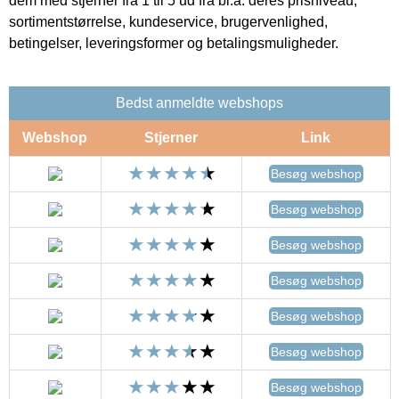
dem med stjerner fra 1 til 5 ud fra bl.a. deres prisniveau,
sortimentstørrelse, kundeservice, brugervenlighed,
betingelser, leveringsformer og betalingsmuligheder.
Bedst anmeldte webshops
Webshop
Stjerner
Link
Besøg webshop
Besøg webshop
Besøg webshop
Besøg webshop
Besøg webshop
Besøg webshop
Besøg webshop