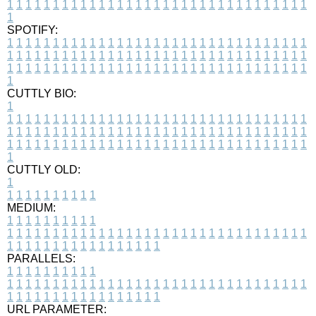
1
1
1
1
1
1
1
1
1
1
1
1
1
1
1
1
1
1
1
1
1
1
1
1
1
1
1
1
1
1
1
1
1
1
SPOTIFY:
1
1
1
1
1
1
1
1
1
1
1
1
1
1
1
1
1
1
1
1
1
1
1
1
1
1
1
1
1
1
1
1
1
1
1
1
1
1
1
1
1
1
1
1
1
1
1
1
1
1
1
1
1
1
1
1
1
1
1
1
1
1
1
1
1
1
1
1
1
1
1
1
1
1
1
1
1
1
1
1
1
1
1
1
1
1
1
1
1
1
1
1
1
1
1
1
1
1
1
1
CUTTLY BIO:
1
1
1
1
1
1
1
1
1
1
1
1
1
1
1
1
1
1
1
1
1
1
1
1
1
1
1
1
1
1
1
1
1
1
1
1
1
1
1
1
1
1
1
1
1
1
1
1
1
1
1
1
1
1
1
1
1
1
1
1
1
1
1
1
1
1
1
1
1
1
1
1
1
1
1
1
1
1
1
1
1
1
1
1
1
1
1
1
1
1
1
1
1
1
1
1
1
1
1
1
1
CUTTLY OLD:
1
1
1
1
1
1
1
1
1
1
1
MEDIUM:
1
1
1
1
1
1
1
1
1
1
1
1
1
1
1
1
1
1
1
1
1
1
1
1
1
1
1
1
1
1
1
1
1
1
1
1
1
1
1
1
1
1
1
1
1
1
1
1
1
1
1
1
1
1
1
1
1
1
1
1
PARALLELS:
1
1
1
1
1
1
1
1
1
1
1
1
1
1
1
1
1
1
1
1
1
1
1
1
1
1
1
1
1
1
1
1
1
1
1
1
1
1
1
1
1
1
1
1
1
1
1
1
1
1
1
1
1
1
1
1
1
1
1
1
URL PARAMETER: