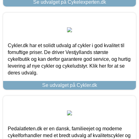
Se udvalget på Cykelexperten.dk
Cykler.dk har et solidt udvalg af cykler i god kvalitet til
fornuftige priser. De driver Vestjyllands største
cykelbutik og kan derfor garantere god service, og hurtig
levering af nye cykler og cykeludstyr. Klik her for at se
deres udvalg.
Se udvalget på Cykler.dk
Pedalatleten.dk er en dansk, familieejet og moderne
cykelforhandler med et bredt udvalg af kvalitetscykler og