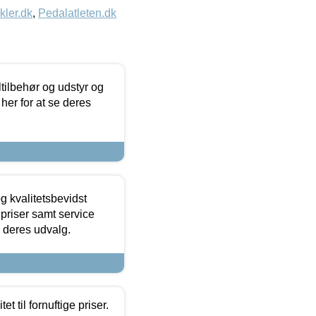
kler.dk
,
Pedalatleten.dk
ltilbehør og udstyr og
 her for at se deres
g kvalitetsbevidst
e priser samt service
e deres udvalg.
et til fornuftige priser.