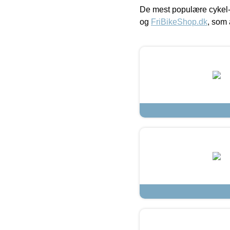
De mest populære cykel-
og
FriBikeShop.dk
, som 