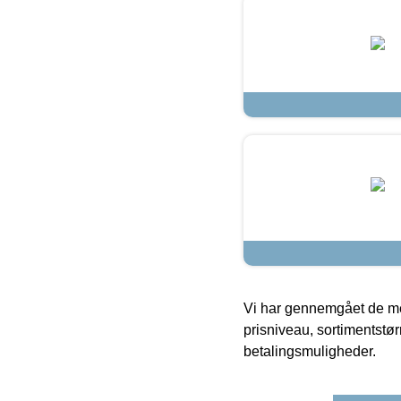
Vi har gennemgået de mes
prisniveau, sortimentstø
betalingsmuligheder.