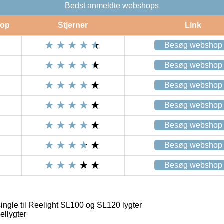
Bedst anmeldte webshops
op
Stjerner
Link
Besøg webshop
Besøg webshop
Besøg webshop
Besøg webshop
Besøg webshop
Besøg webshop
Besøg webshop
ingle til Reelight SL100 og SL120 lygter
ellygter