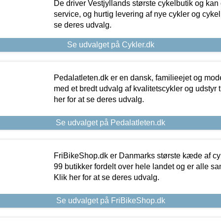
De driver Vestjyllands største cykelbutik og kan
service, og hurtig levering af nye cykler og cykelu
se deres udvalg.
Se udvalget på Cykler.dk
Pedalatleten.dk er en dansk, familieejet og mod
med et bredt udvalg af kvalitetscykler og udstyr 
her for at se deres udvalg.
Se udvalget på Pedalatleten.dk
FriBikeShop.dk er Danmarks største kæde af cyke
99 butikker fordelt over hele landet og er alle sa
Klik her for at se deres udvalg.
Se udvalget på FriBikeShop.dk