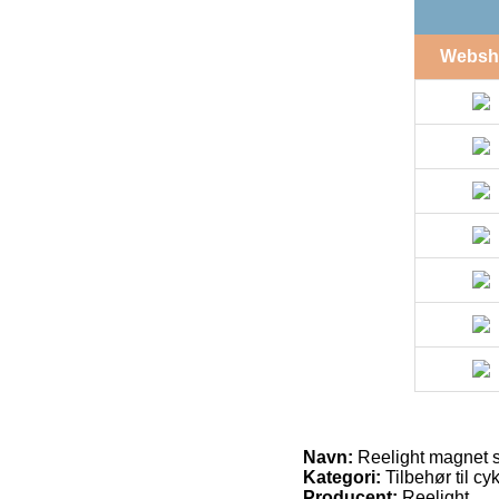
Websh
Navn:
Reelight magnet s
Kategori:
Tilbehør til cyk
Producent:
Reelight