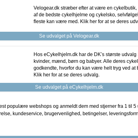
Velogear.dk stræber efter at være en cykelbutik,
af de bedste cykelhjelme og cykelsko, selvfølgeli
fleste kan være med. Klik her for at se deres udv
Se udvalget på Velogear.dk
Hos eCykelhjelm.dk har de DK's største udvalg a
kvinder, mænd, børn og babyer. Alle deres cyke
godkendte, hvorfor du kan være helt tryg ved at
Klik her for at se deres udvalg.
Se udvalget på eCykelhjelm.dk
t populære webshops og anmeldt dem med stjerner fra 1 til 5 ud
rrelse, kundeservice, brugervenlighed, betingelser, leveringsfor