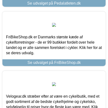
Se udvalget på Pedalatleten.dk
FriBikeShop.dk er Danmarks største kæde af
cykelforretninger - de er 99 butikker fordelt over hele
landet og er alle sammen forelsket i cykler. Klik her for at
se deres udvalg.
Se udvalget på FriBikeShop.dk
Velogear.dk stræber efter at være en cykelbutik, med et
godt sortiment af de bedste cykelhjelme og cykelsko,
selvfølgelig til priser hvor de fleste kan være med. Klik