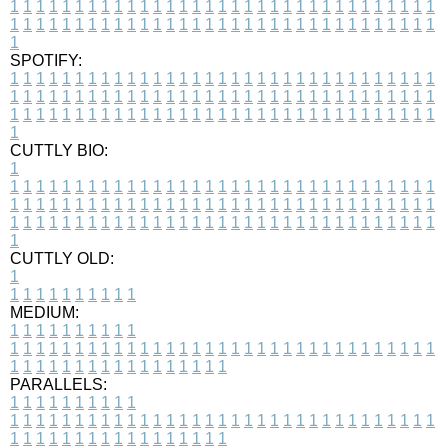
1
1
1
1
1
1
1
1
1
1
1
1
1
1
1
1
1
1
1
1
1
1
1
1
1
1
1
1
1
1
1
1
1
1
1
1
1
1
1
1
1
1
1
1
1
1
1
1
1
1
1
1
1
1
1
1
1
1
1
1
1
1
1
1
1
1
1
SPOTIFY:
1
1
1
1
1
1
1
1
1
1
1
1
1
1
1
1
1
1
1
1
1
1
1
1
1
1
1
1
1
1
1
1
1
1
1
1
1
1
1
1
1
1
1
1
1
1
1
1
1
1
1
1
1
1
1
1
1
1
1
1
1
1
1
1
1
1
1
1
1
1
1
1
1
1
1
1
1
1
1
1
1
1
1
1
1
1
1
1
1
1
1
1
1
1
1
1
1
1
1
1
CUTTLY BIO:
1
1
1
1
1
1
1
1
1
1
1
1
1
1
1
1
1
1
1
1
1
1
1
1
1
1
1
1
1
1
1
1
1
1
1
1
1
1
1
1
1
1
1
1
1
1
1
1
1
1
1
1
1
1
1
1
1
1
1
1
1
1
1
1
1
1
1
1
1
1
1
1
1
1
1
1
1
1
1
1
1
1
1
1
1
1
1
1
1
1
1
1
1
1
1
1
1
1
1
1
1
CUTTLY OLD:
1
1
1
1
1
1
1
1
1
1
1
MEDIUM:
1
1
1
1
1
1
1
1
1
1
1
1
1
1
1
1
1
1
1
1
1
1
1
1
1
1
1
1
1
1
1
1
1
1
1
1
1
1
1
1
1
1
1
1
1
1
1
1
1
1
1
1
1
1
1
1
1
1
1
1
PARALLELS:
1
1
1
1
1
1
1
1
1
1
1
1
1
1
1
1
1
1
1
1
1
1
1
1
1
1
1
1
1
1
1
1
1
1
1
1
1
1
1
1
1
1
1
1
1
1
1
1
1
1
1
1
1
1
1
1
1
1
1
1