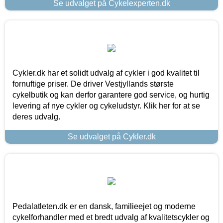
Se udvalget på Cykelexperten.dk
Cykler.dk har et solidt udvalg af cykler i god kvalitet til
fornuftige priser. De driver Vestjyllands største
cykelbutik og kan derfor garantere god service, og hurtig
levering af nye cykler og cykeludstyr. Klik her for at se
deres udvalg.
Se udvalget på Cykler.dk
Pedalatleten.dk er en dansk, familieejet og moderne
cykelforhandler med et bredt udvalg af kvalitetscykler og