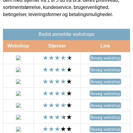
dem med stjerner fra 1 til 5 ud fra bl.a. deres prisniveau,
sortimentstørrelse, kundeservice, brugervenlighed,
betingelser, leveringsformer og betalingsmuligheder.
Bedst anmeldte webshops
Webshop
Stjerner
Link
Besøg webshop
Besøg webshop
Besøg webshop
Besøg webshop
Besøg webshop
Besøg webshop
Besøg webshop