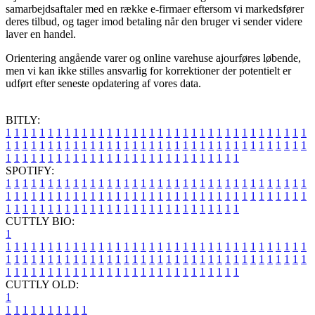
samarbejdsaftaler med en række e-firmaer eftersom vi markedsfører
deres tilbud, og tager imod betaling når den bruger vi sender videre
laver en handel.
Orientering angående varer og online varehuse ajourføres løbende,
men vi kan ikke stilles ansvarlig for korrektioner der potentielt er
udført efter seneste opdatering af vores data.
BITLY:
1
1
1
1
1
1
1
1
1
1
1
1
1
1
1
1
1
1
1
1
1
1
1
1
1
1
1
1
1
1
1
1
1
1
1
1
1
1
1
1
1
1
1
1
1
1
1
1
1
1
1
1
1
1
1
1
1
1
1
1
1
1
1
1
1
1
1
1
1
1
1
1
1
1
1
1
1
1
1
1
1
1
1
1
1
1
1
1
1
1
1
1
1
1
1
1
1
1
1
1
SPOTIFY:
1
1
1
1
1
1
1
1
1
1
1
1
1
1
1
1
1
1
1
1
1
1
1
1
1
1
1
1
1
1
1
1
1
1
1
1
1
1
1
1
1
1
1
1
1
1
1
1
1
1
1
1
1
1
1
1
1
1
1
1
1
1
1
1
1
1
1
1
1
1
1
1
1
1
1
1
1
1
1
1
1
1
1
1
1
1
1
1
1
1
1
1
1
1
1
1
1
1
1
1
CUTTLY BIO:
1
1
1
1
1
1
1
1
1
1
1
1
1
1
1
1
1
1
1
1
1
1
1
1
1
1
1
1
1
1
1
1
1
1
1
1
1
1
1
1
1
1
1
1
1
1
1
1
1
1
1
1
1
1
1
1
1
1
1
1
1
1
1
1
1
1
1
1
1
1
1
1
1
1
1
1
1
1
1
1
1
1
1
1
1
1
1
1
1
1
1
1
1
1
1
1
1
1
1
1
1
CUTTLY OLD:
1
1
1
1
1
1
1
1
1
1
1