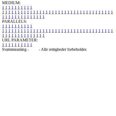
MEDIUM:
1
1
1
1
1
1
1
1
1
1
1
1
1
1
1
1
1
1
1
1
1
1
1
1
1
1
1
1
1
1
1
1
1
1
1
1
1
1
1
1
1
1
1
1
1
1
1
1
1
1
1
1
1
1
1
1
1
1
1
1
PARALLELS:
1
1
1
1
1
1
1
1
1
1
1
1
1
1
1
1
1
1
1
1
1
1
1
1
1
1
1
1
1
1
1
1
1
1
1
1
1
1
1
1
1
1
1
1
1
1
1
1
1
1
1
1
1
1
1
1
1
1
1
1
URL PARAMETER:
1
1
1
1
1
1
1
1
1
1
Svømmeanlæg -
Blog
- Alle rettigheder forbeholdes