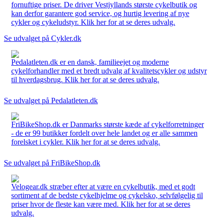
fornuftige priser. De driver Vestjyllands største cykelbutik og
kan derfor garantere god service, og hurtig levering af nye
cykler og cykeludstyr. Klik her for at se deres udvalg.
Se udvalget på Cykler.dk
Pedalatleten.dk er en dansk, familieejet og moderne
cykelforhandler med et bredt udvalg af kvalitetscykler og udstyr
til hverdagsbrug. Klik her for at se deres udvalg.
Se udvalget på Pedalatleten.dk
FriBikeShop.dk er Danmarks største kæde af cykelforretninger
- de er 99 butikker fordelt over hele landet og er alle sammen
forelsket i cykler. Klik her for at se deres udvalg.
Se udvalget på FriBikeShop.dk
Velogear.dk stræber efter at være en cykelbutik, med et godt
sortiment af de bedste cykelhjelme og cykelsko, selvfølgelig til
priser hvor de fleste kan være med. Klik her for at se deres
udvalg.