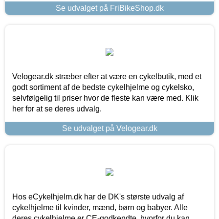
Se udvalget på FriBikeShop.dk
Velogear.dk stræber efter at være en cykelbutik, med et
godt sortiment af de bedste cykelhjelme og cykelsko,
selvfølgelig til priser hvor de fleste kan være med. Klik
her for at se deres udvalg.
Se udvalget på Velogear.dk
Hos eCykelhjelm.dk har de DK's største udvalg af
cykelhjelme til kvinder, mænd, børn og babyer. Alle
deres cykelhjelme er CE-godkendte, hvorfor du kan