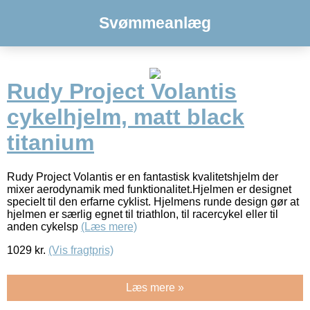
Svømmeanlæg
Rudy Project Volantis
cykelhjelm, matt black
titanium
Rudy Project Volantis er en fantastisk kvalitetshjelm der
mixer aerodynamik med funktionalitet.Hjelmen er designet
specielt til den erfarne cyklist. Hjelmens runde design gør at
hjelmen er særlig egnet til triathlon, til racercykel eller til
anden cykelsp
(Læs mere)
1029
kr.
(Vis fragtpris)
Læs mere »