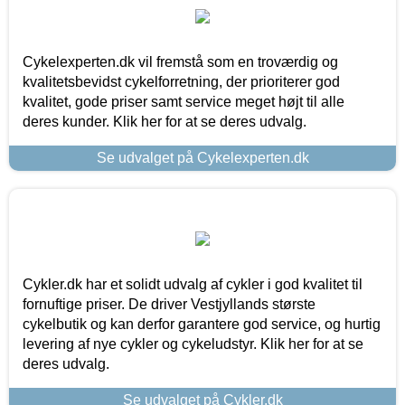
Cykelexperten.dk vil fremstå som en troværdig og
kvalitetsbevidst cykelforretning, der prioriterer god
kvalitet, gode priser samt service meget højt til alle
deres kunder. Klik her for at se deres udvalg.
Se udvalget på Cykelexperten.dk
Cykler.dk har et solidt udvalg af cykler i god kvalitet til
fornuftige priser. De driver Vestjyllands største
cykelbutik og kan derfor garantere god service, og hurtig
levering af nye cykler og cykeludstyr. Klik her for at se
deres udvalg.
Se udvalget på Cykler.dk