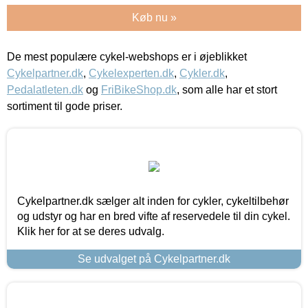
Køb nu »
De mest populære cykel-webshops er i øjeblikket
Cykelpartner.dk
,
Cykelexperten.dk
,
Cykler.dk
,
Pedalatleten.dk
og
FriBikeShop.dk
, som alle har et stort
sortiment til gode priser.
Cykelpartner.dk sælger alt inden for cykler, cykeltilbehør
og udstyr og har en bred vifte af reservedele til din cykel.
Klik her for at se deres udvalg.
Se udvalget på Cykelpartner.dk