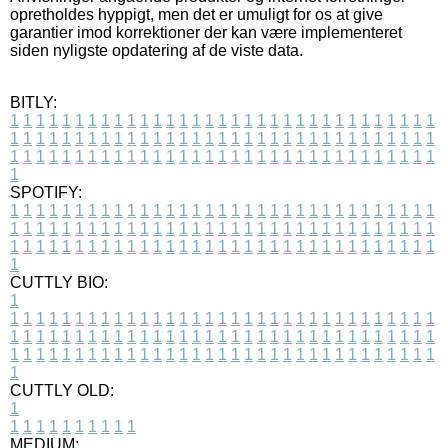
opretholdes hyppigt, men det er umuligt for os at give
garantier imod korrektioner der kan være implementeret
siden nyligste opdatering af de viste data.
BITLY:
1
1
1
1
1
1
1
1
1
1
1
1
1
1
1
1
1
1
1
1
1
1
1
1
1
1
1
1
1
1
1
1
1
1
1
1
1
1
1
1
1
1
1
1
1
1
1
1
1
1
1
1
1
1
1
1
1
1
1
1
1
1
1
1
1
1
1
1
1
1
1
1
1
1
1
1
1
1
1
1
1
1
1
1
1
1
1
1
1
1
1
1
1
1
1
1
1
1
1
1
SPOTIFY:
1
1
1
1
1
1
1
1
1
1
1
1
1
1
1
1
1
1
1
1
1
1
1
1
1
1
1
1
1
1
1
1
1
1
1
1
1
1
1
1
1
1
1
1
1
1
1
1
1
1
1
1
1
1
1
1
1
1
1
1
1
1
1
1
1
1
1
1
1
1
1
1
1
1
1
1
1
1
1
1
1
1
1
1
1
1
1
1
1
1
1
1
1
1
1
1
1
1
1
1
CUTTLY BIO:
1
1
1
1
1
1
1
1
1
1
1
1
1
1
1
1
1
1
1
1
1
1
1
1
1
1
1
1
1
1
1
1
1
1
1
1
1
1
1
1
1
1
1
1
1
1
1
1
1
1
1
1
1
1
1
1
1
1
1
1
1
1
1
1
1
1
1
1
1
1
1
1
1
1
1
1
1
1
1
1
1
1
1
1
1
1
1
1
1
1
1
1
1
1
1
1
1
1
1
1
1
CUTTLY OLD:
1
1
1
1
1
1
1
1
1
1
1
MEDIUM: