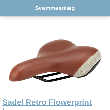
Svømmeanlæg
Sadel Retro Flowerprint