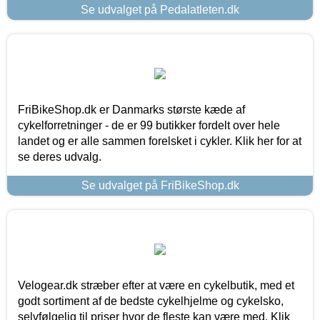
Se udvalget på Pedalatleten.dk
FriBikeShop.dk er Danmarks største kæde af
cykelforretninger - de er 99 butikker fordelt over hele
landet og er alle sammen forelsket i cykler. Klik her for at
se deres udvalg.
Se udvalget på FriBikeShop.dk
Velogear.dk stræber efter at være en cykelbutik, med et
godt sortiment af de bedste cykelhjelme og cykelsko,
selvfølgelig til priser hvor de fleste kan være med. Klik