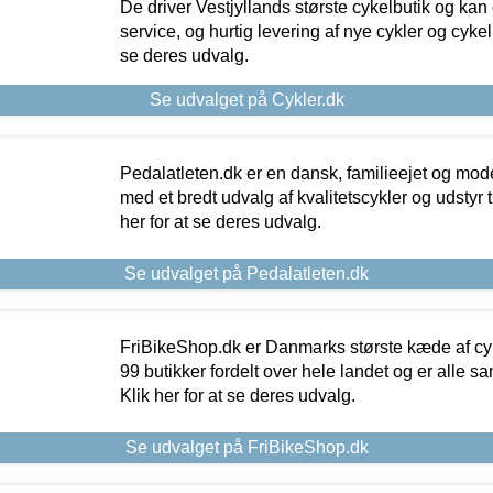
De driver Vestjyllands største cykelbutik og kan
service, og hurtig levering af nye cykler og cykelu
se deres udvalg.
Se udvalget på Cykler.dk
Pedalatleten.dk er en dansk, familieejet og mod
med et bredt udvalg af kvalitetscykler og udstyr 
her for at se deres udvalg.
Se udvalget på Pedalatleten.dk
FriBikeShop.dk er Danmarks største kæde af cyke
99 butikker fordelt over hele landet og er alle sa
Klik her for at se deres udvalg.
Se udvalget på FriBikeShop.dk