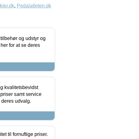
kler.dk
,
Pedalatleten.dk
ltilbehør og udstyr og
 her for at se deres
g kvalitetsbevidst
e priser samt service
e deres udvalg.
et til fornuftige priser.