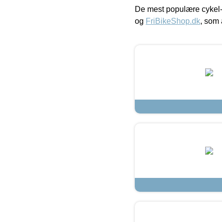
De mest populære cykel-
og
FriBikeShop.dk
, som 