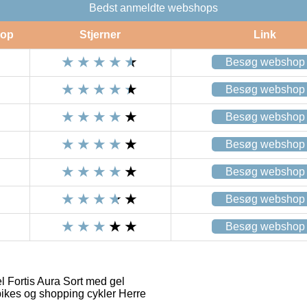
Bedst anmeldte webshops
op
Stjerner
Link
Besøg webshop
Besøg webshop
Besøg webshop
Besøg webshop
Besøg webshop
Besøg webshop
Besøg webshop
 Fortis Aura Sort med gel
ybikes og shopping cykler Herre