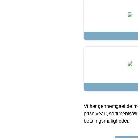
Vi har gennemgået de mes
prisniveau, sortimentstø
betalingsmuligheder.