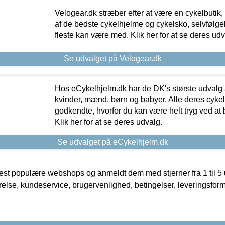
Velogear.dk stræber efter at være en cykelbutik,
af de bedste cykelhjelme og cykelsko, selvfølgeli
fleste kan være med. Klik her for at se deres udv
Se udvalget på Velogear.dk
Hos eCykelhjelm.dk har de DK's største udvalg a
kvinder, mænd, børn og babyer. Alle deres cyke
godkendte, hvorfor du kan være helt tryg ved at
Klik her for at se deres udvalg.
Se udvalget på eCykelhjelm.dk
t populære webshops og anmeldt dem med stjerner fra 1 til 5 ud
rrelse, kundeservice, brugervenlighed, betingelser, leveringsfor