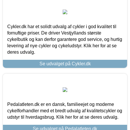
Cykler.dk har et solidt udvalg af cykler i god kvalitet til
fornuftige priser. De driver Vestjyllands største
cykelbutik og kan derfor garantere god service, og hurtig
levering af nye cykler og cykeludstyr. Klik her for at se
deres udvalg.
Se udvalget på Cykler.dk
Pedalatleten.dk er en dansk, familieejet og moderne
cykelforhandler med et bredt udvalg af kvalitetscykler og
udstyr til hverdagsbrug. Klik her for at se deres udvalg.
Se udvalget på Pedalatleten.dk