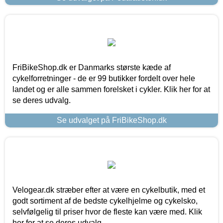
FriBikeShop.dk er Danmarks største kæde af
cykelforretninger - de er 99 butikker fordelt over hele
landet og er alle sammen forelsket i cykler. Klik her for at
se deres udvalg.
Se udvalget på FriBikeShop.dk
Velogear.dk stræber efter at være en cykelbutik, med et
godt sortiment af de bedste cykelhjelme og cykelsko,
selvfølgelig til priser hvor de fleste kan være med. Klik
her for at se deres udvalg.