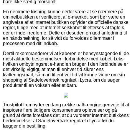
bare ikke særlig morsomt.
En nemmere løsning kunne derfor være at se nærmere på
om netbutikken er verificeret af e-mærket, som bør være en
angivelse af at internet butikken opfylder de officielle danske
regler, tillige med at internet selskabet tit efterses af fagfolk
der er inde i reglerne. Dette er desuden en god anledning til
en håndsrækning, for så vidt du forvoldes dilemmaer i
processen med dit indkøb.
Dertil rekommanderer vi at køberen er hensynstagende til de
mest aktuelle bestemmelser i forbindelse med købet, f.eks.
hvilken ombytningsret e-handlen bruger. I den forbindelse er
det virkelig vigtigt, at man til enhver tid sikrer ens
kvitteringsmail, så man til enhver tid vil kunne vidne om sin
shopping af Sadelovertræk regntæt i Lycra, om du søger
produkter til en voksen eller et barn.
Trustpilot frembyder en lang række uafhængige genveje til at
inspicere flere tidligere konsumenters oplevelser og på
grund af dette foreslåes det, at du vurderer internet butikkens
bedømmelser af Sadelovertræk regntæt i Lycra før du
lægger din bestilling.