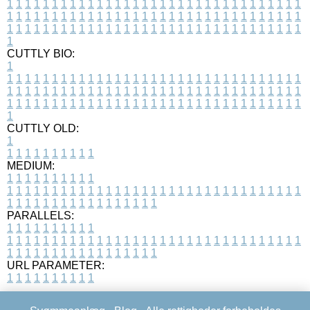
1
1
1
1
1
1
1
1
1
1
1
1
1
1
1
1
1
1
1
1
1
1
1
1
1
1
1
1
1
1
1
1
1
1
1
1
1
1
1
1
1
1
1
1
1
1
1
1
1
1
1
1
1
1
1
1
1
1
1
1
1
1
1
1
1
1
1
1
1
1
1
1
1
1
1
1
1
1
1
1
1
1
1
1
1
1
1
1
1
1
1
1
1
1
1
1
1
1
1
1
CUTTLY BIO:
1
1
1
1
1
1
1
1
1
1
1
1
1
1
1
1
1
1
1
1
1
1
1
1
1
1
1
1
1
1
1
1
1
1
1
1
1
1
1
1
1
1
1
1
1
1
1
1
1
1
1
1
1
1
1
1
1
1
1
1
1
1
1
1
1
1
1
1
1
1
1
1
1
1
1
1
1
1
1
1
1
1
1
1
1
1
1
1
1
1
1
1
1
1
1
1
1
1
1
1
1
CUTTLY OLD:
1
1
1
1
1
1
1
1
1
1
1
MEDIUM:
1
1
1
1
1
1
1
1
1
1
1
1
1
1
1
1
1
1
1
1
1
1
1
1
1
1
1
1
1
1
1
1
1
1
1
1
1
1
1
1
1
1
1
1
1
1
1
1
1
1
1
1
1
1
1
1
1
1
1
1
PARALLELS:
1
1
1
1
1
1
1
1
1
1
1
1
1
1
1
1
1
1
1
1
1
1
1
1
1
1
1
1
1
1
1
1
1
1
1
1
1
1
1
1
1
1
1
1
1
1
1
1
1
1
1
1
1
1
1
1
1
1
1
1
URL PARAMETER:
1
1
1
1
1
1
1
1
1
1