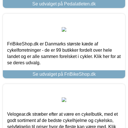
Se udvalget på Pedalatleten.dk
FriBikeShop.dk er Danmarks største kæde af
cykelforretninger - de er 99 butikker fordelt over hele
landet og er alle sammen forelsket i cykler. Klik her for at
se deres udvalg.
Se udvalget på FriBikeShop.dk
Velogear.dk stræber efter at være en cykelbutik, med et
godt sortiment af de bedste cykelhjelme og cykelsko,
selvfølgelig til priser hvor de fleste kan være med. Klik