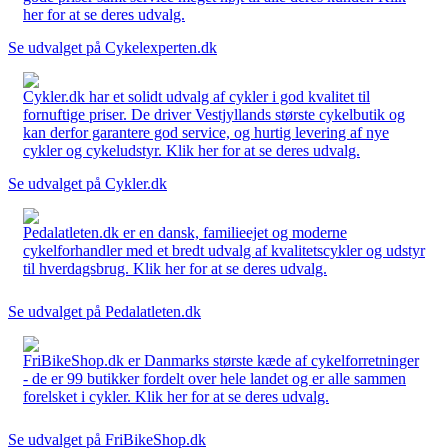
her for at se deres udvalg.
Se udvalget på Cykelexperten.dk
Cykler.dk har et solidt udvalg af cykler i god kvalitet til
fornuftige priser. De driver Vestjyllands største cykelbutik og
kan derfor garantere god service, og hurtig levering af nye
cykler og cykeludstyr. Klik her for at se deres udvalg.
Se udvalget på Cykler.dk
Pedalatleten.dk er en dansk, familieejet og moderne
cykelforhandler med et bredt udvalg af kvalitetscykler og udstyr
til hverdagsbrug. Klik her for at se deres udvalg.
Se udvalget på Pedalatleten.dk
FriBikeShop.dk er Danmarks største kæde af cykelforretninger
- de er 99 butikker fordelt over hele landet og er alle sammen
forelsket i cykler. Klik her for at se deres udvalg.
Se udvalget på FriBikeShop.dk