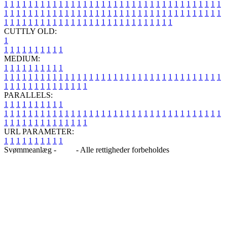
1
1
1
1
1
1
1
1
1
1
1
1
1
1
1
1
1
1
1
1
1
1
1
1
1
1
1
1
1
1
1
1
1
1
1
1
1
1
1
1
1
1
1
1
1
1
1
1
1
1
1
1
1
1
1
1
1
1
1
1
1
1
1
1
1
1
1
1
1
1
1
1
1
1
1
1
1
1
1
1
1
1
1
1
1
1
1
1
1
1
1
1
1
1
1
1
1
1
1
1
CUTTLY OLD:
1
1
1
1
1
1
1
1
1
1
1
MEDIUM:
1
1
1
1
1
1
1
1
1
1
1
1
1
1
1
1
1
1
1
1
1
1
1
1
1
1
1
1
1
1
1
1
1
1
1
1
1
1
1
1
1
1
1
1
1
1
1
1
1
1
1
1
1
1
1
1
1
1
1
1
PARALLELS:
1
1
1
1
1
1
1
1
1
1
1
1
1
1
1
1
1
1
1
1
1
1
1
1
1
1
1
1
1
1
1
1
1
1
1
1
1
1
1
1
1
1
1
1
1
1
1
1
1
1
1
1
1
1
1
1
1
1
1
1
URL PARAMETER:
1
1
1
1
1
1
1
1
1
1
Svømmeanlæg -
Blog
- Alle rettigheder forbeholdes