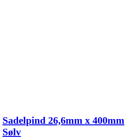
Sadelpind 26,6mm x 400mm
Sølv