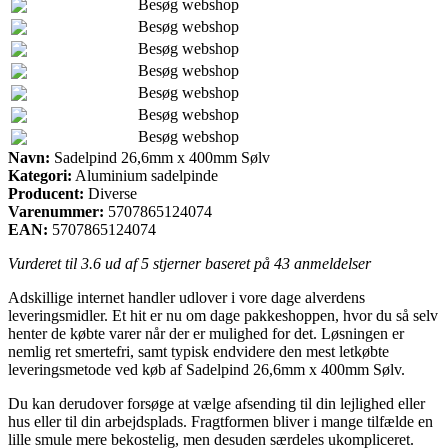
Besøg webshop
Besøg webshop
Besøg webshop
Besøg webshop
Besøg webshop
Besøg webshop
Besøg webshop
Navn:
Sadelpind 26,6mm x 400mm Sølv
Kategori:
Aluminium sadelpinde
Producent:
Diverse
Varenummer:
5707865124074
EAN:
5707865124074
Vurderet til
3.6
ud af 5 stjerner baseret på
43
anmeldelser
Adskillige internet handler udlover i vore dage alverdens
leveringsmidler. Et hit er nu om dage pakkeshoppen, hvor du så selv
henter de købte varer når der er mulighed for det. Løsningen er
nemlig ret smertefri, samt typisk endvidere den mest letkøbte
leveringsmetode ved køb af Sadelpind 26,6mm x 400mm Sølv.
Du kan derudover forsøge at vælge afsending til din lejlighed eller
hus eller til din arbejdsplads. Fragtformen bliver i mange tilfælde en
lille smule mere bekostelig, men desuden særdeles ukompliceret.