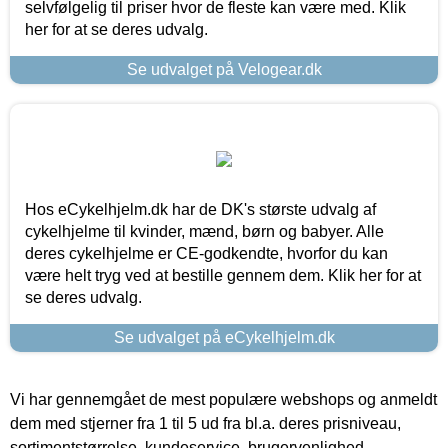
selvfølgelig til priser hvor de fleste kan være med. Klik
her for at se deres udvalg.
Se udvalget på Velogear.dk
Hos eCykelhjelm.dk har de DK's største udvalg af
cykelhjelme til kvinder, mænd, børn og babyer. Alle
deres cykelhjelme er CE-godkendte, hvorfor du kan
være helt tryg ved at bestille gennem dem. Klik her for at
se deres udvalg.
Se udvalget på eCykelhjelm.dk
Vi har gennemgået de mest populære webshops og anmeldt
dem med stjerner fra 1 til 5 ud fra bl.a. deres prisniveau,
sortimentstørrelse, kundeservice, brugervenlighed,