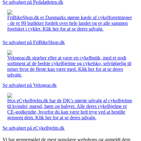
Se udvalget på Pedalatleten.dk
FriBikeShop.dk er Danmarks største kæde af cykelforretninger
- de er 99 butikker fordelt over hele landet og er alle sammen
forelsket i cykler. Klik her for at se deres udvalg.
Se udvalget på FriBikeShop.dk
Velogear.dk stræber efter at være en cykelbutik, med et godt
sortiment af de bedste cykelhjelme og cykelsko, selvfølgelig til
priser hvor de fleste kan være med. Klik her for at se deres
udvalg.
Se udvalget på Velogear.dk
Hos eCykelhjelm.dk har de DK's største udvalg af cykelhjelme
til kvinder, mænd, børn og babyer. Alle deres cykelhjelme er
CE-godkendte, hvorfor du kan være helt tryg ved at bestille
gennem dem. Klik her for at se deres udvalg.
Se udvalget på eCykelhjelm.dk
Vi har gennemgået de mest populære webshops og anmeldt dem