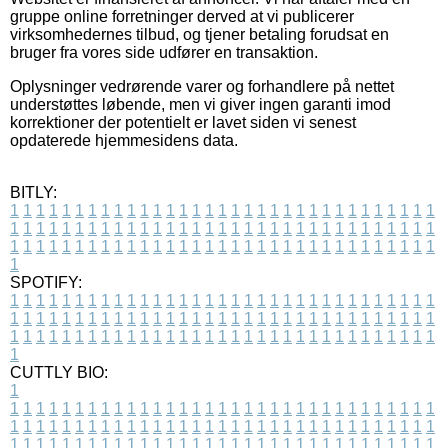
gruppe online forretninger derved at vi publicerer
virksomhedernes tilbud, og tjener betaling forudsat en
bruger fra vores side udfører en transaktion.
Oplysninger vedrørende varer og forhandlere på nettet
understøttes løbende, men vi giver ingen garanti imod
korrektioner der potentielt er lavet siden vi senest
opdaterede hjemmesidens data.
BITLY:
1
1
1
1
1
1
1
1
1
1
1
1
1
1
1
1
1
1
1
1
1
1
1
1
1
1
1
1
1
1
1
1
1
1
1
1
1
1
1
1
1
1
1
1
1
1
1
1
1
1
1
1
1
1
1
1
1
1
1
1
1
1
1
1
1
1
1
1
1
1
1
1
1
1
1
1
1
1
1
1
1
1
1
1
1
1
1
1
1
1
1
1
1
1
1
1
1
1
1
1
SPOTIFY:
1
1
1
1
1
1
1
1
1
1
1
1
1
1
1
1
1
1
1
1
1
1
1
1
1
1
1
1
1
1
1
1
1
1
1
1
1
1
1
1
1
1
1
1
1
1
1
1
1
1
1
1
1
1
1
1
1
1
1
1
1
1
1
1
1
1
1
1
1
1
1
1
1
1
1
1
1
1
1
1
1
1
1
1
1
1
1
1
1
1
1
1
1
1
1
1
1
1
1
1
CUTTLY BIO:
1
1
1
1
1
1
1
1
1
1
1
1
1
1
1
1
1
1
1
1
1
1
1
1
1
1
1
1
1
1
1
1
1
1
1
1
1
1
1
1
1
1
1
1
1
1
1
1
1
1
1
1
1
1
1
1
1
1
1
1
1
1
1
1
1
1
1
1
1
1
1
1
1
1
1
1
1
1
1
1
1
1
1
1
1
1
1
1
1
1
1
1
1
1
1
1
1
1
1
1