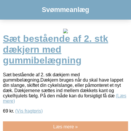
Svømmeanlæg
Sæt bestående af 2. stk
dækjern med
gummibelægning
Sæt bestående af 2. stk dækjern med
gummibelægning.Dækjern bruges når du skal have lappet
din slange, skiftet din cykelslange, eller påmonteret et nyt
dæk. Dækjernene sættes ind mellem dækkets kant og
cykelhjulets fælg. På den måde kan du forsigtigt få dæ
(Læs
mere)
69
kr.
(Vis fragtpris)
Læs mere »