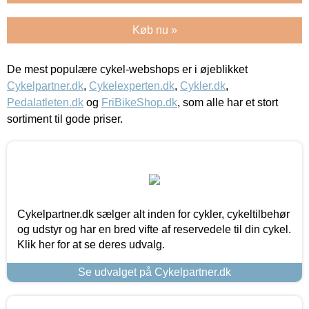
Køb nu »
De mest populære cykel-webshops er i øjeblikket
Cykelpartner.dk
,
Cykelexperten.dk
,
Cykler.dk
,
Pedalatleten.dk
og
FriBikeShop.dk
, som alle har et stort
sortiment til gode priser.
Cykelpartner.dk sælger alt inden for cykler, cykeltilbehør
og udstyr og har en bred vifte af reservedele til din cykel.
Klik her for at se deres udvalg.
Se udvalget på Cykelpartner.dk