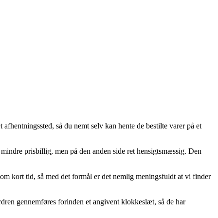
afhentningssted, så du nemt selv kan hente de bestilte varer på et
le mindre prisbillig, men på den anden side ret hensigtsmæssig. Den
om kort tid, så med det formål er det nemlig meningsfuldt at vi finder
rdren gennemføres forinden et angivent klokkeslæt, så de har