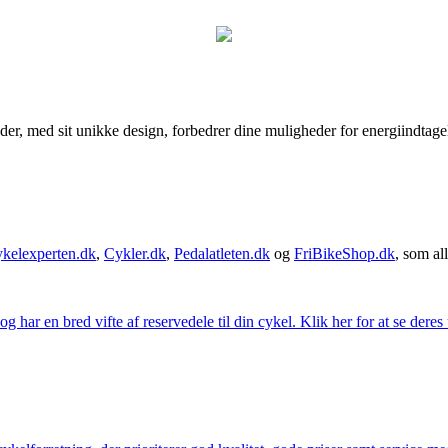
 der, med sit unikke design, forbedrer dine muligheder for energiindtag
kelexperten.dk
,
Cykler.dk
,
Pedalatleten.dk
og
FriBikeShop.dk
, som all
g har en bred vifte af reservedele til din cykel. Klik her for at se deres