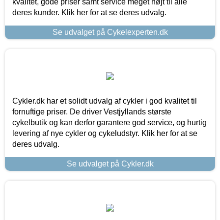
kvalitet, gode priser samt service meget højt til alle
deres kunder. Klik her for at se deres udvalg.
Se udvalget på Cykelexperten.dk
Cykler.dk har et solidt udvalg af cykler i god kvalitet til
fornuftige priser. De driver Vestjyllands største
cykelbutik og kan derfor garantere god service, og hurtig
levering af nye cykler og cykeludstyr. Klik her for at se
deres udvalg.
Se udvalget på Cykler.dk