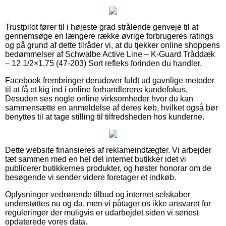
Trustpilot fører til i højeste grad strålende genveje til at
gennemsøge en længere række øvrige forbrugeres ratings
og på grund af dette tilråder vi, at du tjekker online shoppens
bedømmelser af Schwalbe Active Line – K-Guard Tråddæk
– 12 1/2×1,75 (47-203) Sort refleks forinden du handler.
Facebook frembringer derudover fuldt ud gavnlige metoder
til at få et kig ind i online forhandlerens kundefokus.
Desuden ses nogle online virksomheder hvor du kan
sammensætte en anmeldelse af deres køb, hvilket også bør
benyttes til at tage stilling til tilfredsheden hos kunderne.
Dette website finansieres af reklameindtægter. Vi arbejder
tæt sammen med en hel del internet butikker idet vi
publicerer butikkernes produkter, og høster honorar om de
besøgende vi sender videre foretager et indkøb.
Oplysninger vedrørende tilbud og internet selskaber
understøttes nu og da, men vi påtager os ikke ansvaret for
reguleringer der muligvis er udarbejdet siden vi senest
opdaterede vores data.