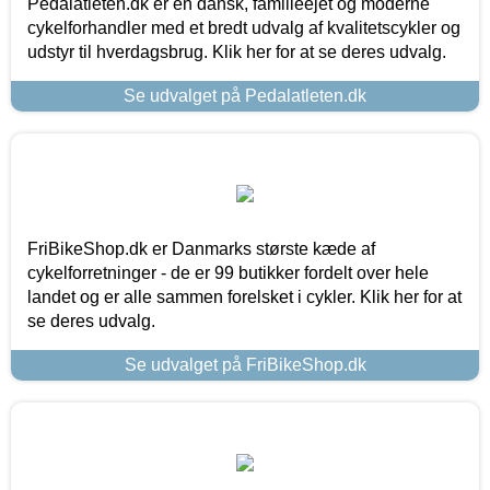
Pedalatleten.dk er en dansk, familieejet og moderne
cykelforhandler med et bredt udvalg af kvalitetscykler og
udstyr til hverdagsbrug. Klik her for at se deres udvalg.
Se udvalget på Pedalatleten.dk
FriBikeShop.dk er Danmarks største kæde af
cykelforretninger - de er 99 butikker fordelt over hele
landet og er alle sammen forelsket i cykler. Klik her for at
se deres udvalg.
Se udvalget på FriBikeShop.dk