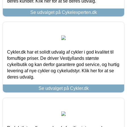
deres kunder. Klik her for at se deres udvalg.
Se udvalget på Cykelexperten.dk
Cykler.dk har et solidt udvalg af cykler i god kvalitet til
fornuftige priser. De driver Vestjyllands største
cykelbutik og kan derfor garantere god service, og hurtig
levering af nye cykler og cykeludstyr. Klik her for at se
deres udvalg.
Se udvalget på Cykler.dk