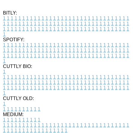
BITLY:
1
1
1
1
1
1
1
1
1
1
1
1
1
1
1
1
1
1
1
1
1
1
1
1
1
1
1
1
1
1
1
1
1
1
1
1
1
1
1
1
1
1
1
1
1
1
1
1
1
1
1
1
1
1
1
1
1
1
1
1
1
1
1
1
1
1
1
1
1
1
1
1
1
1
1
1
1
1
1
1
1
1
1
1
1
1
1
1
1
1
1
1
1
1
1
1
1
1
1
1
SPOTIFY:
1
1
1
1
1
1
1
1
1
1
1
1
1
1
1
1
1
1
1
1
1
1
1
1
1
1
1
1
1
1
1
1
1
1
1
1
1
1
1
1
1
1
1
1
1
1
1
1
1
1
1
1
1
1
1
1
1
1
1
1
1
1
1
1
1
1
1
1
1
1
1
1
1
1
1
1
1
1
1
1
1
1
1
1
1
1
1
1
1
1
1
1
1
1
1
1
1
1
1
1
CUTTLY BIO:
1
1
1
1
1
1
1
1
1
1
1
1
1
1
1
1
1
1
1
1
1
1
1
1
1
1
1
1
1
1
1
1
1
1
1
1
1
1
1
1
1
1
1
1
1
1
1
1
1
1
1
1
1
1
1
1
1
1
1
1
1
1
1
1
1
1
1
1
1
1
1
1
1
1
1
1
1
1
1
1
1
1
1
1
1
1
1
1
1
1
1
1
1
1
1
1
1
1
1
1
1
CUTTLY OLD:
1
1
1
1
1
1
1
1
1
1
1
MEDIUM:
1
1
1
1
1
1
1
1
1
1
1
1
1
1
1
1
1
1
1
1
1
1
1
1
1
1
1
1
1
1
1
1
1
1
1
1
1
1
1
1
1
1
1
1
1
1
1
1
1
1
1
1
1
1
1
1
1
1
1
1