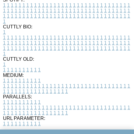
1
1
1
1
1
1
1
1
1
1
1
1
1
1
1
1
1
1
1
1
1
1
1
1
1
1
1
1
1
1
1
1
1
1
1
1
1
1
1
1
1
1
1
1
1
1
1
1
1
1
1
1
1
1
1
1
1
1
1
1
1
1
1
1
1
1
1
1
1
1
1
1
1
1
1
1
1
1
1
1
1
1
1
1
1
1
1
1
1
1
1
1
1
1
1
1
1
1
1
1
CUTTLY BIO:
1
1
1
1
1
1
1
1
1
1
1
1
1
1
1
1
1
1
1
1
1
1
1
1
1
1
1
1
1
1
1
1
1
1
1
1
1
1
1
1
1
1
1
1
1
1
1
1
1
1
1
1
1
1
1
1
1
1
1
1
1
1
1
1
1
1
1
1
1
1
1
1
1
1
1
1
1
1
1
1
1
1
1
1
1
1
1
1
1
1
1
1
1
1
1
1
1
1
1
1
1
CUTTLY OLD:
1
1
1
1
1
1
1
1
1
1
1
MEDIUM:
1
1
1
1
1
1
1
1
1
1
1
1
1
1
1
1
1
1
1
1
1
1
1
1
1
1
1
1
1
1
1
1
1
1
1
1
1
1
1
1
1
1
1
1
1
1
1
1
1
1
1
1
1
1
1
1
1
1
1
1
PARALLELS:
1
1
1
1
1
1
1
1
1
1
1
1
1
1
1
1
1
1
1
1
1
1
1
1
1
1
1
1
1
1
1
1
1
1
1
1
1
1
1
1
1
1
1
1
1
1
1
1
1
1
1
1
1
1
1
1
1
1
1
1
URL PARAMETER:
1
1
1
1
1
1
1
1
1
1