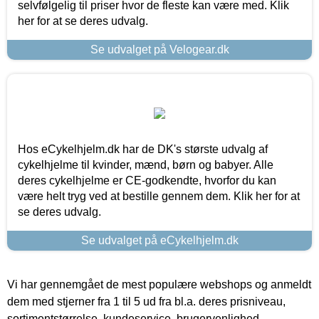
selvfølgelig til priser hvor de fleste kan være med. Klik
her for at se deres udvalg.
Se udvalget på Velogear.dk
Hos eCykelhjelm.dk har de DK's største udvalg af
cykelhjelme til kvinder, mænd, børn og babyer. Alle
deres cykelhjelme er CE-godkendte, hvorfor du kan
være helt tryg ved at bestille gennem dem. Klik her for at
se deres udvalg.
Se udvalget på eCykelhjelm.dk
Vi har gennemgået de mest populære webshops og anmeldt
dem med stjerner fra 1 til 5 ud fra bl.a. deres prisniveau,
sortimentstørrelse, kundeservice, brugervenlighed,