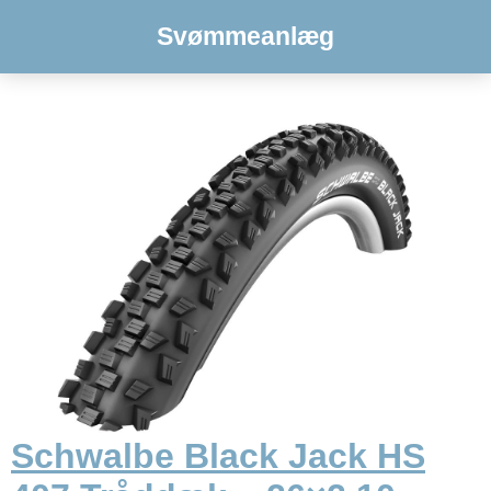
Svømmeanlæg
Schwalbe Black Jack HS