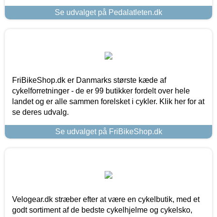
Se udvalget på Pedalatleten.dk
FriBikeShop.dk er Danmarks største kæde af
cykelforretninger - de er 99 butikker fordelt over hele
landet og er alle sammen forelsket i cykler. Klik her for at
se deres udvalg.
Se udvalget på FriBikeShop.dk
Velogear.dk stræber efter at være en cykelbutik, med et
godt sortiment af de bedste cykelhjelme og cykelsko,