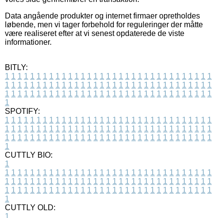
Data angående produkter og internet firmaer opretholdes
løbende, men vi tager forbehold for reguleringer der måtte
være realiseret efter at vi senest opdaterede de viste
informationer.
BITLY:
1
1
1
1
1
1
1
1
1
1
1
1
1
1
1
1
1
1
1
1
1
1
1
1
1
1
1
1
1
1
1
1
1
1
1
1
1
1
1
1
1
1
1
1
1
1
1
1
1
1
1
1
1
1
1
1
1
1
1
1
1
1
1
1
1
1
1
1
1
1
1
1
1
1
1
1
1
1
1
1
1
1
1
1
1
1
1
1
1
1
1
1
1
1
1
1
1
1
1
1
SPOTIFY:
1
1
1
1
1
1
1
1
1
1
1
1
1
1
1
1
1
1
1
1
1
1
1
1
1
1
1
1
1
1
1
1
1
1
1
1
1
1
1
1
1
1
1
1
1
1
1
1
1
1
1
1
1
1
1
1
1
1
1
1
1
1
1
1
1
1
1
1
1
1
1
1
1
1
1
1
1
1
1
1
1
1
1
1
1
1
1
1
1
1
1
1
1
1
1
1
1
1
1
1
CUTTLY BIO:
1
1
1
1
1
1
1
1
1
1
1
1
1
1
1
1
1
1
1
1
1
1
1
1
1
1
1
1
1
1
1
1
1
1
1
1
1
1
1
1
1
1
1
1
1
1
1
1
1
1
1
1
1
1
1
1
1
1
1
1
1
1
1
1
1
1
1
1
1
1
1
1
1
1
1
1
1
1
1
1
1
1
1
1
1
1
1
1
1
1
1
1
1
1
1
1
1
1
1
1
1
CUTTLY OLD:
1