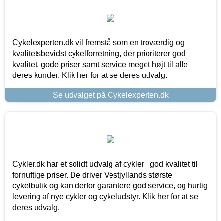
Cykelexperten.dk vil fremstå som en troværdig og
kvalitetsbevidst cykelforretning, der prioriterer god
kvalitet, gode priser samt service meget højt til alle
deres kunder. Klik her for at se deres udvalg.
Se udvalget på Cykelexperten.dk
Cykler.dk har et solidt udvalg af cykler i god kvalitet til
fornuftige priser. De driver Vestjyllands største
cykelbutik og kan derfor garantere god service, og hurtig
levering af nye cykler og cykeludstyr. Klik her for at se
deres udvalg.