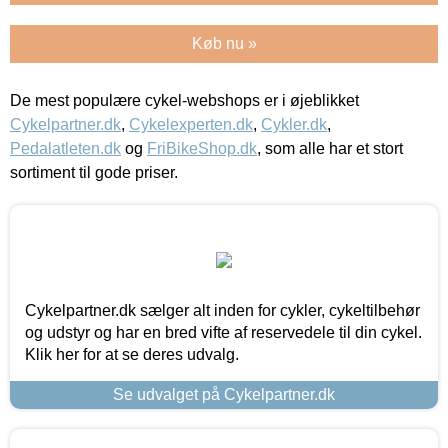
Køb nu »
De mest populære cykel-webshops er i øjeblikket
Cykelpartner.dk
,
Cykelexperten.dk
,
Cykler.dk
,
Pedalatleten.dk
og
FriBikeShop.dk
, som alle har et stort
sortiment til gode priser.
Cykelpartner.dk sælger alt inden for cykler, cykeltilbehør
og udstyr og har en bred vifte af reservedele til din cykel.
Klik her for at se deres udvalg.
Se udvalget på Cykelpartner.dk