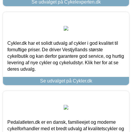
Se udvalget på Cykelexperten.dk
Cykler.dk har et solidt udvalg af cykler i god kvalitet til
fornuftige priser. De driver Vestjyllands største
cykelbutik og kan derfor garantere god service, og hurtig
levering af nye cykler og cykeludstyr. Klik her for at se
deres udvalg.
Se udvalget på Cykler.dk
Pedalatleten.dk er en dansk, familieejet og moderne
cykelforhandler med et bredt udvalg af kvalitetscykler og