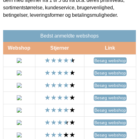
dem med stjerner fra 1 til 5 ud fra bl.a. deres prisniveau,
sortimentstørrelse, kundeservice, brugervenlighed,
betingelser, leveringsformer og betalingsmuligheder.
Bedst anmeldte webshops
Webshop
Stjerner
Link
Besøg webshop
Besøg webshop
Besøg webshop
Besøg webshop
Besøg webshop
Besøg webshop
Besøg webshop