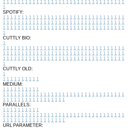
1
1
1
1
1
1
1
1
1
1
1
1
1
1
1
1
1
1
1
1
1
1
1
1
1
1
1
1
1
1
1
1
1
1
SPOTIFY:
1
1
1
1
1
1
1
1
1
1
1
1
1
1
1
1
1
1
1
1
1
1
1
1
1
1
1
1
1
1
1
1
1
1
1
1
1
1
1
1
1
1
1
1
1
1
1
1
1
1
1
1
1
1
1
1
1
1
1
1
1
1
1
1
1
1
1
1
1
1
1
1
1
1
1
1
1
1
1
1
1
1
1
1
1
1
1
1
1
1
1
1
1
1
1
1
1
1
1
1
CUTTLY BIO:
1
1
1
1
1
1
1
1
1
1
1
1
1
1
1
1
1
1
1
1
1
1
1
1
1
1
1
1
1
1
1
1
1
1
1
1
1
1
1
1
1
1
1
1
1
1
1
1
1
1
1
1
1
1
1
1
1
1
1
1
1
1
1
1
1
1
1
1
1
1
1
1
1
1
1
1
1
1
1
1
1
1
1
1
1
1
1
1
1
1
1
1
1
1
1
1
1
1
1
1
1
CUTTLY OLD:
1
1
1
1
1
1
1
1
1
1
1
MEDIUM:
1
1
1
1
1
1
1
1
1
1
1
1
1
1
1
1
1
1
1
1
1
1
1
1
1
1
1
1
1
1
1
1
1
1
1
1
1
1
1
1
1
1
1
1
1
1
1
1
1
1
1
1
1
1
1
1
1
1
1
1
PARALLELS:
1
1
1
1
1
1
1
1
1
1
1
1
1
1
1
1
1
1
1
1
1
1
1
1
1
1
1
1
1
1
1
1
1
1
1
1
1
1
1
1
1
1
1
1
1
1
1
1
1
1
1
1
1
1
1
1
1
1
1
1
URL PARAMETER: