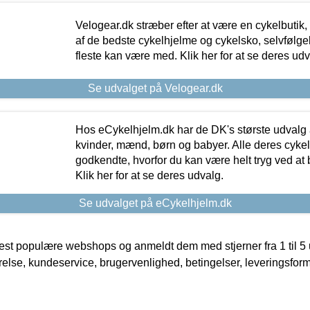
Velogear.dk stræber efter at være en cykelbutik,
af de bedste cykelhjelme og cykelsko, selvfølgeli
fleste kan være med. Klik her for at se deres udv
Se udvalget på Velogear.dk
Hos eCykelhjelm.dk har de DK's største udvalg a
kvinder, mænd, børn og babyer. Alle deres cyke
godkendte, hvorfor du kan være helt tryg ved at
Klik her for at se deres udvalg.
Se udvalget på eCykelhjelm.dk
t populære webshops og anmeldt dem med stjerner fra 1 til 5 ud
rrelse, kundeservice, brugervenlighed, betingelser, leveringsfor