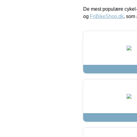
De mest populære cykel-
og
FriBikeShop.dk
, som 