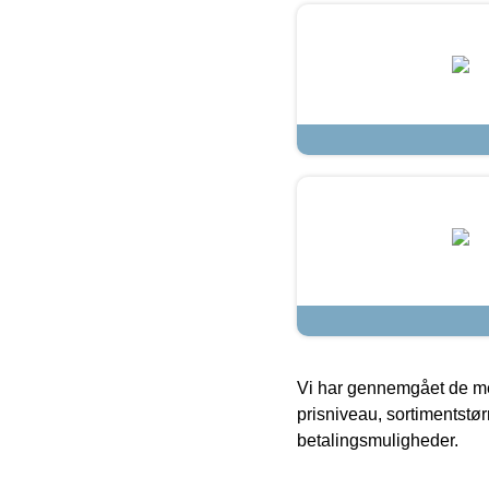
Vi har gennemgået de mes
prisniveau, sortimentstø
betalingsmuligheder.