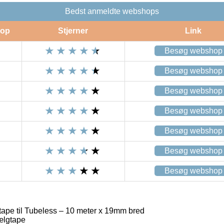
Bedst anmeldte webshops
op
Stjerner
Link
Besøg webshop
Besøg webshop
Besøg webshop
Besøg webshop
Besøg webshop
Besøg webshop
Besøg webshop
pe til Tubeless – 10 meter x 19mm bred
ælgtape