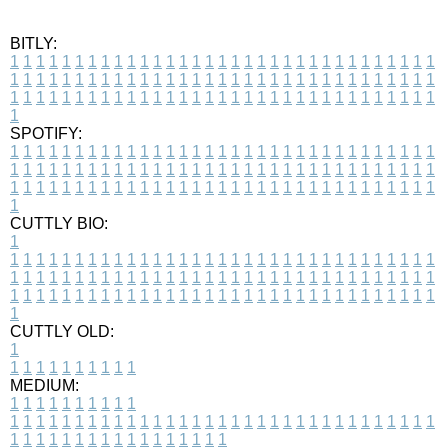
BITLY:
1
1
1
1
1
1
1
1
1
1
1
1
1
1
1
1
1
1
1
1
1
1
1
1
1
1
1
1
1
1
1
1
1
1
1
1
1
1
1
1
1
1
1
1
1
1
1
1
1
1
1
1
1
1
1
1
1
1
1
1
1
1
1
1
1
1
1
1
1
1
1
1
1
1
1
1
1
1
1
1
1
1
1
1
1
1
1
1
1
1
1
1
1
1
1
1
1
1
1
1
SPOTIFY:
1
1
1
1
1
1
1
1
1
1
1
1
1
1
1
1
1
1
1
1
1
1
1
1
1
1
1
1
1
1
1
1
1
1
1
1
1
1
1
1
1
1
1
1
1
1
1
1
1
1
1
1
1
1
1
1
1
1
1
1
1
1
1
1
1
1
1
1
1
1
1
1
1
1
1
1
1
1
1
1
1
1
1
1
1
1
1
1
1
1
1
1
1
1
1
1
1
1
1
1
CUTTLY BIO:
1
1
1
1
1
1
1
1
1
1
1
1
1
1
1
1
1
1
1
1
1
1
1
1
1
1
1
1
1
1
1
1
1
1
1
1
1
1
1
1
1
1
1
1
1
1
1
1
1
1
1
1
1
1
1
1
1
1
1
1
1
1
1
1
1
1
1
1
1
1
1
1
1
1
1
1
1
1
1
1
1
1
1
1
1
1
1
1
1
1
1
1
1
1
1
1
1
1
1
1
1
CUTTLY OLD:
1
1
1
1
1
1
1
1
1
1
1
MEDIUM:
1
1
1
1
1
1
1
1
1
1
1
1
1
1
1
1
1
1
1
1
1
1
1
1
1
1
1
1
1
1
1
1
1
1
1
1
1
1
1
1
1
1
1
1
1
1
1
1
1
1
1
1
1
1
1
1
1
1
1
1