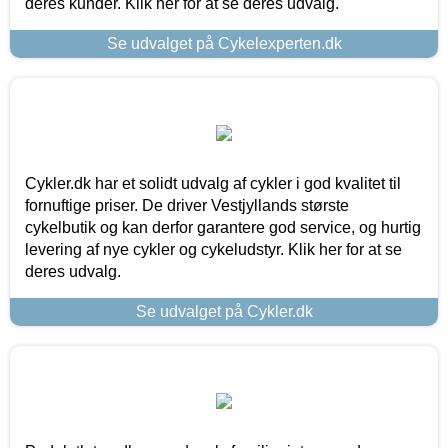
deres kunder. Klik her for at se deres udvalg.
Se udvalget på Cykelexperten.dk
Cykler.dk har et solidt udvalg af cykler i god kvalitet til
fornuftige priser. De driver Vestjyllands største
cykelbutik og kan derfor garantere god service, og hurtig
levering af nye cykler og cykeludstyr. Klik her for at se
deres udvalg.
Se udvalget på Cykler.dk