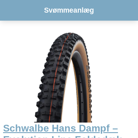
Svømmeanlæg
Schwalbe Hans Dampf –