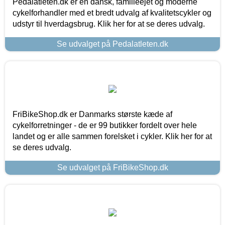
Pedalatleten.dk er en dansk, familieejet og moderne
cykelforhandler med et bredt udvalg af kvalitetscykler og
udstyr til hverdagsbrug. Klik her for at se deres udvalg.
Se udvalget på Pedalatleten.dk
FriBikeShop.dk er Danmarks største kæde af
cykelforretninger - de er 99 butikker fordelt over hele
landet og er alle sammen forelsket i cykler. Klik her for at
se deres udvalg.
Se udvalget på FriBikeShop.dk