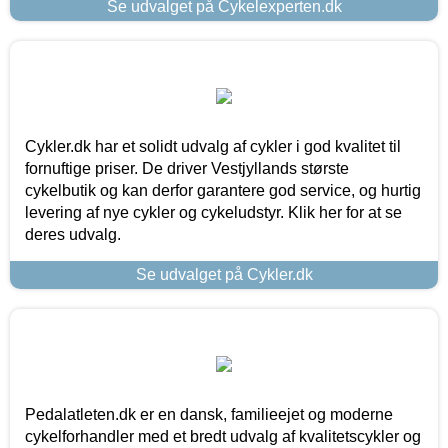
Se udvalget på Cykelexperten.dk
Cykler.dk har et solidt udvalg af cykler i god kvalitet til
fornuftige priser. De driver Vestjyllands største
cykelbutik og kan derfor garantere god service, og hurtig
levering af nye cykler og cykeludstyr. Klik her for at se
deres udvalg.
Se udvalget på Cykler.dk
Pedalatleten.dk er en dansk, familieejet og moderne
cykelforhandler med et bredt udvalg af kvalitetscykler og