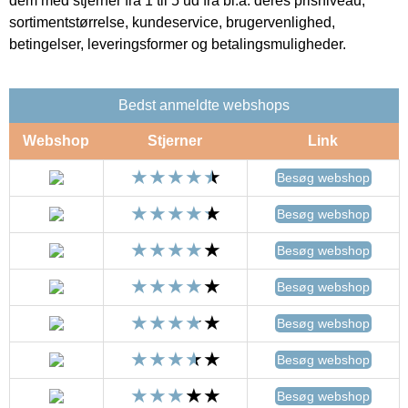
dem med stjerner fra 1 til 5 ud fra bl.a. deres prisniveau,
sortimentstørrelse, kundeservice, brugervenlighed,
betingelser, leveringsformer og betalingsmuligheder.
Bedst anmeldte webshops
Webshop
Stjerner
Link
Besøg webshop
Besøg webshop
Besøg webshop
Besøg webshop
Besøg webshop
Besøg webshop
Besøg webshop