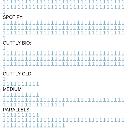
1
1
1
1
1
1
1
1
1
1
1
1
1
1
1
1
1
1
1
1
1
1
1
1
1
1
1
1
1
1
1
1
1
1
1
1
1
1
1
1
1
1
1
1
1
1
1
1
1
1
1
1
1
1
1
1
1
1
1
1
1
1
1
1
1
1
1
SPOTIFY:
1
1
1
1
1
1
1
1
1
1
1
1
1
1
1
1
1
1
1
1
1
1
1
1
1
1
1
1
1
1
1
1
1
1
1
1
1
1
1
1
1
1
1
1
1
1
1
1
1
1
1
1
1
1
1
1
1
1
1
1
1
1
1
1
1
1
1
1
1
1
1
1
1
1
1
1
1
1
1
1
1
1
1
1
1
1
1
1
1
1
1
1
1
1
1
1
1
1
1
1
CUTTLY BIO:
1
1
1
1
1
1
1
1
1
1
1
1
1
1
1
1
1
1
1
1
1
1
1
1
1
1
1
1
1
1
1
1
1
1
1
1
1
1
1
1
1
1
1
1
1
1
1
1
1
1
1
1
1
1
1
1
1
1
1
1
1
1
1
1
1
1
1
1
1
1
1
1
1
1
1
1
1
1
1
1
1
1
1
1
1
1
1
1
1
1
1
1
1
1
1
1
1
1
1
1
1
CUTTLY OLD:
1
1
1
1
1
1
1
1
1
1
1
MEDIUM:
1
1
1
1
1
1
1
1
1
1
1
1
1
1
1
1
1
1
1
1
1
1
1
1
1
1
1
1
1
1
1
1
1
1
1
1
1
1
1
1
1
1
1
1
1
1
1
1
1
1
1
1
1
1
1
1
1
1
1
1
PARALLELS:
1
1
1
1
1
1
1
1
1
1
1
1
1
1
1
1
1
1
1
1
1
1
1
1
1
1
1
1
1
1
1
1
1
1
1
1
1
1
1
1
1
1
1
1
1
1
1
1
1
1
1
1
1
1
1
1
1
1
1
1