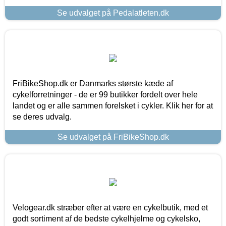
Se udvalget på Pedalatleten.dk
FriBikeShop.dk er Danmarks største kæde af
cykelforretninger - de er 99 butikker fordelt over hele
landet og er alle sammen forelsket i cykler. Klik her for at
se deres udvalg.
Se udvalget på FriBikeShop.dk
Velogear.dk stræber efter at være en cykelbutik, med et
godt sortiment af de bedste cykelhjelme og cykelsko,