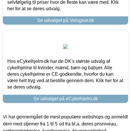
selvfølgelig til priser hvor de fleste kan være med. Klik
her for at se deres udvalg.
Se udvalget på Velogear.dk
Hos eCykelhjelm.dk har de DK's største udvalg af
cykelhjelme til kvinder, mænd, børn og babyer. Alle
deres cykelhjelme er CE-godkendte, hvorfor du kan
være helt tryg ved at bestille gennem dem. Klik her for at
se deres udvalg.
Se udvalget på eCykelhjelm.dk
Vi har gennemgået de mest populære webshops og anmeldt
dem med stjerner fra 1 til 5 ud fra bl.a. deres prisniveau,
sortimentstørrelse, kundeservice, brugervenlighed,