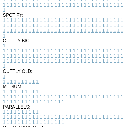
1
1
1
1
1
1
1
1
1
1
1
1
1
1
1
1
1
1
1
1
1
1
1
1
1
1
1
1
1
1
1
1
1
1
SPOTIFY:
1
1
1
1
1
1
1
1
1
1
1
1
1
1
1
1
1
1
1
1
1
1
1
1
1
1
1
1
1
1
1
1
1
1
1
1
1
1
1
1
1
1
1
1
1
1
1
1
1
1
1
1
1
1
1
1
1
1
1
1
1
1
1
1
1
1
1
1
1
1
1
1
1
1
1
1
1
1
1
1
1
1
1
1
1
1
1
1
1
1
1
1
1
1
1
1
1
1
1
1
CUTTLY BIO:
1
1
1
1
1
1
1
1
1
1
1
1
1
1
1
1
1
1
1
1
1
1
1
1
1
1
1
1
1
1
1
1
1
1
1
1
1
1
1
1
1
1
1
1
1
1
1
1
1
1
1
1
1
1
1
1
1
1
1
1
1
1
1
1
1
1
1
1
1
1
1
1
1
1
1
1
1
1
1
1
1
1
1
1
1
1
1
1
1
1
1
1
1
1
1
1
1
1
1
1
1
CUTTLY OLD:
1
1
1
1
1
1
1
1
1
1
1
MEDIUM:
1
1
1
1
1
1
1
1
1
1
1
1
1
1
1
1
1
1
1
1
1
1
1
1
1
1
1
1
1
1
1
1
1
1
1
1
1
1
1
1
1
1
1
1
1
1
1
1
1
1
1
1
1
1
1
1
1
1
1
1
PARALLELS:
1
1
1
1
1
1
1
1
1
1
1
1
1
1
1
1
1
1
1
1
1
1
1
1
1
1
1
1
1
1
1
1
1
1
1
1
1
1
1
1
1
1
1
1
1
1
1
1
1
1
1
1
1
1
1
1
1
1
1
1