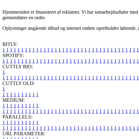
Hjemmesiden er finansieret af reklamer. Vi har samarbejdsaftaler med 
gennemfører en ordre.
Oplysninger angående tilbud og internet outlets opretholdes løbende, m
BITLY:
1
1
1
1
1
1
1
1
1
1
1
1
1
1
1
1
1
1
1
1
1
1
1
1
1
1
1
1
1
1
1
1
1
1
1
1
1
SPOTIFY:
1
1
1
1
1
1
1
1
1
1
1
1
1
1
1
1
1
1
1
1
1
1
1
1
1
1
1
1
1
1
1
1
1
1
1
1
1
CUTTLY BIO:
1
1
1
1
1
1
1
1
1
1
1
1
1
1
1
1
1
1
1
1
1
1
1
1
1
1
1
1
1
1
1
1
1
1
1
1
1
1
CUTTLY OLD:
1
1
1
1
1
1
1
1
1
1
1
MEDIUM:
1
1
1
1
1
1
1
1
1
1
1
1
1
1
1
1
1
1
1
1
1
1
1
1
1
1
1
1
1
1
1
1
1
1
1
1
1
1
1
1
1
1
1
1
1
1
1
PARALLELS:
1
1
1
1
1
1
1
1
1
1
1
1
1
1
1
1
1
1
1
1
1
1
1
1
1
1
1
1
1
1
1
1
1
1
1
1
1
1
1
1
1
1
1
1
1
1
1
URL PARAMETER: