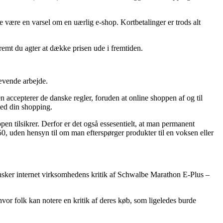
e være en varsel om en uærlig e-shop. Kortbetalinger er trods alt
fremt du agter at dække prisen ude i fremtiden.
rævende arbejde.
n accepterer de danske regler, foruden at online shoppen af og til
med din shopping.
en tilsikrer. Derfor er det også essesentielt, at man permanent
, uden hensyn til om man efterspørger produkter til en voksen eller
 gransker internet virksomhedens kritik af Schwalbe Marathon E-Plus –
hvor folk kan notere en kritik af deres køb, som ligeledes burde