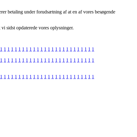
erer betaling under forudsætning af at en af vores besøgende
 vi sidst opdaterede vores oplysninger.
1
1
1
1
1
1
1
1
1
1
1
1
1
1
1
1
1
1
1
1
1
1
1
1
1
1
1
1
1
1
1
1
1
1
1
1
1
1
1
1
1
1
1
1
1
1
1
1
1
1
1
1
1
1
1
1
1
1
1
1
1
1
1
1
1
1
1
1
1
1
1
1
1
1
1
1
1
1