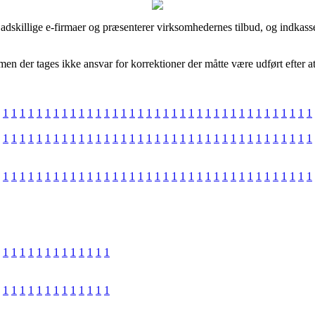
adskillige e-firmaer og præsenterer virksomhedernes tilbud, og indkass
en der tages ikke ansvar for korrektioner der måtte være udført efter at
1
1
1
1
1
1
1
1
1
1
1
1
1
1
1
1
1
1
1
1
1
1
1
1
1
1
1
1
1
1
1
1
1
1
1
1
1
1
1
1
1
1
1
1
1
1
1
1
1
1
1
1
1
1
1
1
1
1
1
1
1
1
1
1
1
1
1
1
1
1
1
1
1
1
1
1
1
1
1
1
1
1
1
1
1
1
1
1
1
1
1
1
1
1
1
1
1
1
1
1
1
1
1
1
1
1
1
1
1
1
1
1
1
1
1
1
1
1
1
1
1
1
1
1
1
1
1
1
1
1
1
1
1
1
1
1
1