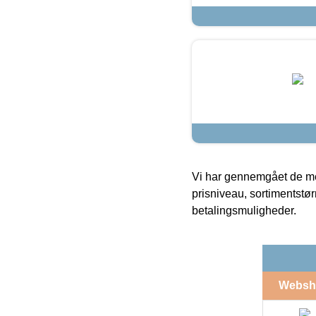
Vi har gennemgået de mes
prisniveau, sortimentstø
betalingsmuligheder.
Websh