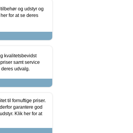
ltilbehør og udstyr og
 her for at se deres
g kvalitetsbevidst
e priser samt service
e deres udvalg.
et til fornuftige priser.
 derfor garantere god
dstyr. Klik her for at