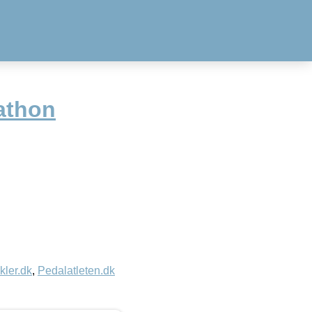
athon
kler.dk
,
Pedalatleten.dk