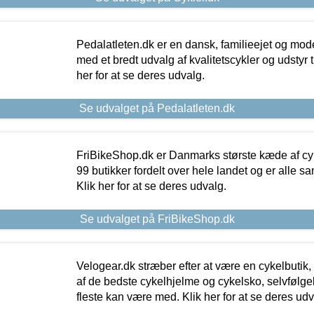
Pedalatleten.dk er en dansk, familieejet og mod
med et bredt udvalg af kvalitetscykler og udstyr 
her for at se deres udvalg.
Se udvalget på Pedalatleten.dk
FriBikeShop.dk er Danmarks største kæde af cyke
99 butikker fordelt over hele landet og er alle sa
Klik her for at se deres udvalg.
Se udvalget på FriBikeShop.dk
Velogear.dk stræber efter at være en cykelbutik,
af de bedste cykelhjelme og cykelsko, selvfølgeli
fleste kan være med. Klik her for at se deres udv