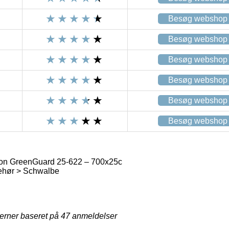
Besøg webshop
Besøg webshop
Besøg webshop
Besøg webshop
Besøg webshop
Besøg webshop
on GreenGuard 25-622 – 700x25c
ehør > Schwalbe
jerner baseret på
47
anmeldelser