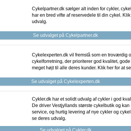
Cykelpartner.dk sælger alt inden for cykler, cyke
har en bred vifte af reservedele til din cykel. Klik
udvalg.
Se udvalget på Cykelpartner.dk
Cykelexperten.dk vil fremstå som en troværdig o
cykelforretning, der prioriterer god kvalitet, god
meget højt til alle deres kunder. Klik her for at s
Se udvalget på Cykelexperten.dk
Cykler.dk har et solidt udvalg af cykler i god kvalit
De driver Vestjyllands største cykelbutik og kan
service, og hurtig levering af nye cykler og cykelu
se deres udvalg.
Se udvalget på Cykler.dk