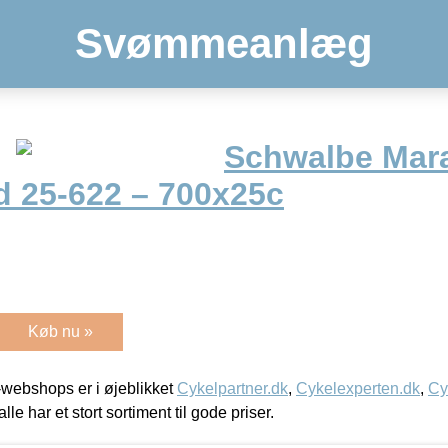
Svømmeanlæg
Schwalbe Mar
 25-622 – 700x25c
Køb nu »
webshops er i øjeblikket
Cykelpartner.dk
,
Cykelexperten.dk
,
Cy
alle har et stort sortiment til gode priser.