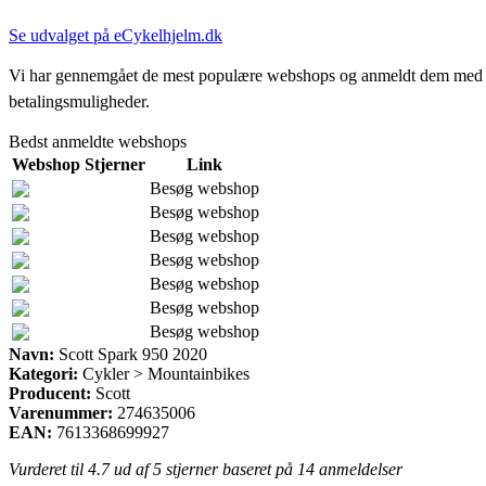
Se udvalget på eCykelhjelm.dk
Vi har gennemgået de mest populære webshops og anmeldt dem med stjern
betalingsmuligheder.
Bedst anmeldte webshops
Webshop
Stjerner
Link
Besøg webshop
Besøg webshop
Besøg webshop
Besøg webshop
Besøg webshop
Besøg webshop
Besøg webshop
Navn:
Scott Spark 950 2020
Kategori:
Cykler > Mountainbikes
Producent:
Scott
Varenummer:
274635006
EAN:
7613368699927
Vurderet til
4.7
ud af 5 stjerner baseret på
14
anmeldelser