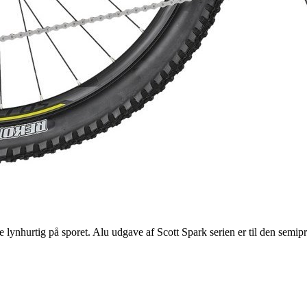
ynhurtig på sporet. Alu udgave af Scott Spark serien er til den semipr