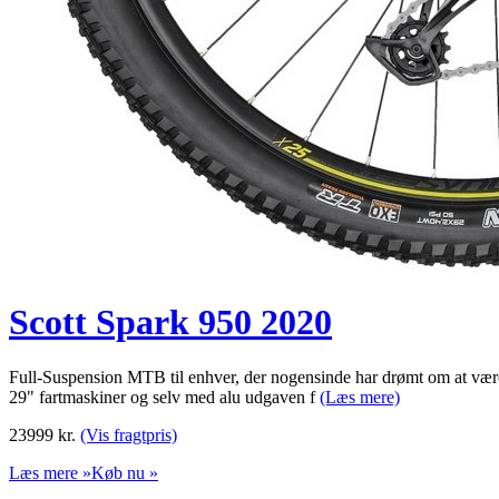
Scott Spark 950 2020
Full-Suspension MTB til enhver, der nogensinde har drømt om at være l
29" fartmaskiner og selv med alu udgaven f
(Læs mere)
23999
kr.
(Vis fragtpris)
Læs mere »
Køb nu »