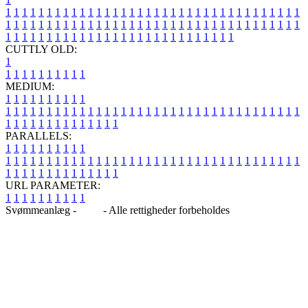
1
1
1
1
1
1
1
1
1
1
1
1
1
1
1
1
1
1
1
1
1
1
1
1
1
1
1
1
1
1
1
1
1
1
1
1
1
1
1
1
1
1
1
1
1
1
1
1
1
1
1
1
1
1
1
1
1
1
1
1
1
1
1
1
1
1
1
1
1
1
1
1
1
1
1
1
1
1
1
1
1
1
1
1
1
1
1
1
1
1
1
1
1
1
1
1
1
1
1
1
CUTTLY OLD:
1
1
1
1
1
1
1
1
1
1
1
MEDIUM:
1
1
1
1
1
1
1
1
1
1
1
1
1
1
1
1
1
1
1
1
1
1
1
1
1
1
1
1
1
1
1
1
1
1
1
1
1
1
1
1
1
1
1
1
1
1
1
1
1
1
1
1
1
1
1
1
1
1
1
1
PARALLELS:
1
1
1
1
1
1
1
1
1
1
1
1
1
1
1
1
1
1
1
1
1
1
1
1
1
1
1
1
1
1
1
1
1
1
1
1
1
1
1
1
1
1
1
1
1
1
1
1
1
1
1
1
1
1
1
1
1
1
1
1
URL PARAMETER:
1
1
1
1
1
1
1
1
1
1
Svømmeanlæg -
Blog
- Alle rettigheder forbeholdes