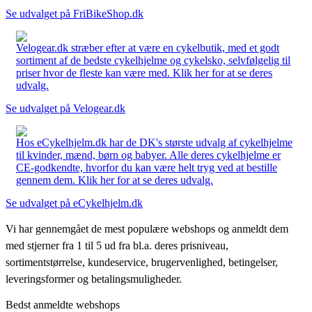
Se udvalget på FriBikeShop.dk
Velogear.dk stræber efter at være en cykelbutik, med et godt
sortiment af de bedste cykelhjelme og cykelsko, selvfølgelig til
priser hvor de fleste kan være med. Klik her for at se deres
udvalg.
Se udvalget på Velogear.dk
Hos eCykelhjelm.dk har de DK's største udvalg af cykelhjelme
til kvinder, mænd, børn og babyer. Alle deres cykelhjelme er
CE-godkendte, hvorfor du kan være helt tryg ved at bestille
gennem dem. Klik her for at se deres udvalg.
Se udvalget på eCykelhjelm.dk
Vi har gennemgået de mest populære webshops og anmeldt dem
med stjerner fra 1 til 5 ud fra bl.a. deres prisniveau,
sortimentstørrelse, kundeservice, brugervenlighed, betingelser,
leveringsformer og betalingsmuligheder.
Bedst anmeldte webshops