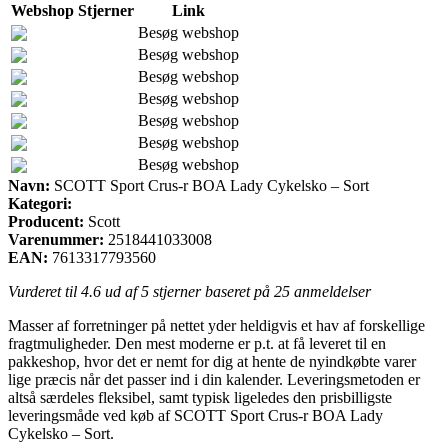
Webshop
Stjerner
Link
Besøg webshop
Besøg webshop
Besøg webshop
Besøg webshop
Besøg webshop
Besøg webshop
Besøg webshop
Navn:
SCOTT Sport Crus-r BOA Lady Cykelsko – Sort
Kategori:
Producent:
Scott
Varenummer:
2518441033008
EAN:
7613317793560
Vurderet til
4.6
ud af 5 stjerner baseret på
25
anmeldelser
Masser af forretninger på nettet yder heldigvis et hav af forskellige
fragtmuligheder. Den mest moderne er p.t. at få leveret til en
pakkeshop, hvor det er nemt for dig at hente de nyindkøbte varer
lige præcis når det passer ind i din kalender. Leveringsmetoden er
altså særdeles fleksibel, samt typisk ligeledes den prisbilligste
leveringsmåde ved køb af SCOTT Sport Crus-r BOA Lady
Cykelsko – Sort.