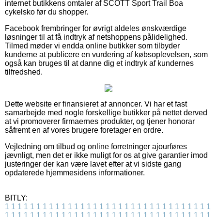
internet butikkens omtaler af SCOTT Sport Trail Boa
cykelsko før du shopper.
Facebook frembringer for øvrigt aldeles ønskværdige
løsninger til at få indtryk af netshoppens pålidelighed.
Tilmed møder vi endda online butikker som tilbyder
kunderne at publicere en vurdering af købsoplevelsen, som
også kan bruges til at danne dig et indtryk af kundernes
tilfredshed.
Dette website er finansieret af annoncer. Vi har et fast
samarbejde med nogle forskellige butikker på nettet derved
at vi promoverer firmaernes produkter, og tjener honorar
såfremt en af vores brugere foretager en ordre.
Vejledning om tilbud og online forretninger ajourføres
jævnligt, men det er ikke muligt for os at give garantier imod
justeringer der kan være lavet efter at vi sidste gang
opdaterede hjemmesidens informationer.
BITLY:
1
1
1
1
1
1
1
1
1
1
1
1
1
1
1
1
1
1
1
1
1
1
1
1
1
1
1
1
1
1
1
1
1
1
1
1
1
1
1
1
1
1
1
1
1
1
1
1
1
1
1
1
1
1
1
1
1
1
1
1
1
1
1
1
1
1