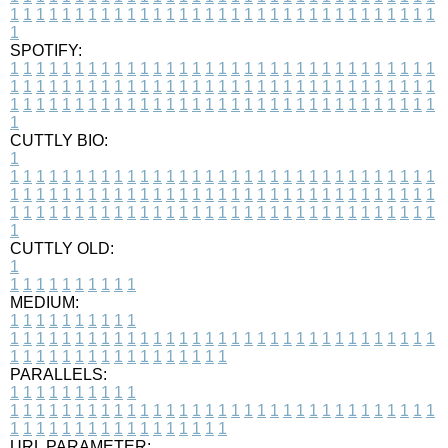
1
1
1
1
1
1
1
1
1
1
1
1
1
1
1
1
1
1
1
1
1
1
1
1
1
1
1
1
1
1
1
1
1
1
SPOTIFY:
1
1
1
1
1
1
1
1
1
1
1
1
1
1
1
1
1
1
1
1
1
1
1
1
1
1
1
1
1
1
1
1
1
1
1
1
1
1
1
1
1
1
1
1
1
1
1
1
1
1
1
1
1
1
1
1
1
1
1
1
1
1
1
1
1
1
1
1
1
1
1
1
1
1
1
1
1
1
1
1
1
1
1
1
1
1
1
1
1
1
1
1
1
1
1
1
1
1
1
1
CUTTLY BIO:
1
1
1
1
1
1
1
1
1
1
1
1
1
1
1
1
1
1
1
1
1
1
1
1
1
1
1
1
1
1
1
1
1
1
1
1
1
1
1
1
1
1
1
1
1
1
1
1
1
1
1
1
1
1
1
1
1
1
1
1
1
1
1
1
1
1
1
1
1
1
1
1
1
1
1
1
1
1
1
1
1
1
1
1
1
1
1
1
1
1
1
1
1
1
1
1
1
1
1
1
1
CUTTLY OLD:
1
1
1
1
1
1
1
1
1
1
1
MEDIUM:
1
1
1
1
1
1
1
1
1
1
1
1
1
1
1
1
1
1
1
1
1
1
1
1
1
1
1
1
1
1
1
1
1
1
1
1
1
1
1
1
1
1
1
1
1
1
1
1
1
1
1
1
1
1
1
1
1
1
1
1
PARALLELS:
1
1
1
1
1
1
1
1
1
1
1
1
1
1
1
1
1
1
1
1
1
1
1
1
1
1
1
1
1
1
1
1
1
1
1
1
1
1
1
1
1
1
1
1
1
1
1
1
1
1
1
1
1
1
1
1
1
1
1
1
URL PARAMETER: