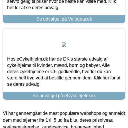
selvfølgelig til priser hvor de fleste kan være med. Klik
her for at se deres udvalg.
Se udvalget på Velogear.dk
Hos eCykelhjelm.dk har de DK's største udvalg af
cykelhjelme til kvinder, mænd, børn og babyer. Alle
deres cykelhjelme er CE-godkendte, hvorfor du kan
være helt tryg ved at bestille gennem dem. Klik her for at
se deres udvalg.
Se udvalget på eCykelhjelm.dk
Vi har gennemgået de mest populære webshops og anmeldt
dem med stjerner fra 1 til 5 ud fra bl.a. deres prisniveau,
sortimentstørrelse, kundeservice, brugervenlighed,