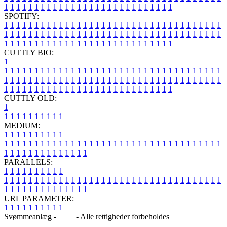
1
1
1
1
1
1
1
1
1
1
1
1
1
1
1
1
1
1
1
1
1
1
1
1
1
1
1
1
SPOTIFY:
1
1
1
1
1
1
1
1
1
1
1
1
1
1
1
1
1
1
1
1
1
1
1
1
1
1
1
1
1
1
1
1
1
1
1
1
1
1
1
1
1
1
1
1
1
1
1
1
1
1
1
1
1
1
1
1
1
1
1
1
1
1
1
1
1
1
1
1
1
1
1
1
1
1
1
1
1
1
1
1
1
1
1
1
1
1
1
1
1
1
1
1
1
1
1
1
1
1
1
1
CUTTLY BIO:
1
1
1
1
1
1
1
1
1
1
1
1
1
1
1
1
1
1
1
1
1
1
1
1
1
1
1
1
1
1
1
1
1
1
1
1
1
1
1
1
1
1
1
1
1
1
1
1
1
1
1
1
1
1
1
1
1
1
1
1
1
1
1
1
1
1
1
1
1
1
1
1
1
1
1
1
1
1
1
1
1
1
1
1
1
1
1
1
1
1
1
1
1
1
1
1
1
1
1
1
1
CUTTLY OLD:
1
1
1
1
1
1
1
1
1
1
1
MEDIUM:
1
1
1
1
1
1
1
1
1
1
1
1
1
1
1
1
1
1
1
1
1
1
1
1
1
1
1
1
1
1
1
1
1
1
1
1
1
1
1
1
1
1
1
1
1
1
1
1
1
1
1
1
1
1
1
1
1
1
1
1
PARALLELS:
1
1
1
1
1
1
1
1
1
1
1
1
1
1
1
1
1
1
1
1
1
1
1
1
1
1
1
1
1
1
1
1
1
1
1
1
1
1
1
1
1
1
1
1
1
1
1
1
1
1
1
1
1
1
1
1
1
1
1
1
URL PARAMETER:
1
1
1
1
1
1
1
1
1
1
Svømmeanlæg -
Blog
- Alle rettigheder forbeholdes