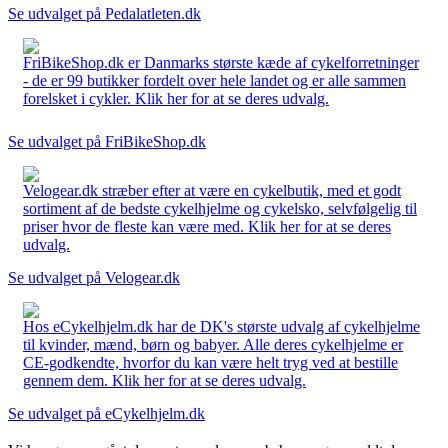
Se udvalget på Pedalatleten.dk
FriBikeShop.dk er Danmarks største kæde af cykelforretninger
- de er 99 butikker fordelt over hele landet og er alle sammen
forelsket i cykler. Klik her for at se deres udvalg.
Se udvalget på FriBikeShop.dk
Velogear.dk stræber efter at være en cykelbutik, med et godt
sortiment af de bedste cykelhjelme og cykelsko, selvfølgelig til
priser hvor de fleste kan være med. Klik her for at se deres
udvalg.
Se udvalget på Velogear.dk
Hos eCykelhjelm.dk har de DK's største udvalg af cykelhjelme
til kvinder, mænd, børn og babyer. Alle deres cykelhjelme er
CE-godkendte, hvorfor du kan være helt tryg ved at bestille
gennem dem. Klik her for at se deres udvalg.
Se udvalget på eCykelhjelm.dk