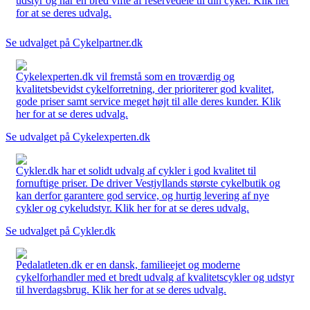
udstyr og har en bred vifte af reservedele til din cykel. Klik her
for at se deres udvalg.
Se udvalget på Cykelpartner.dk
Cykelexperten.dk vil fremstå som en troværdig og
kvalitetsbevidst cykelforretning, der prioriterer god kvalitet,
gode priser samt service meget højt til alle deres kunder. Klik
her for at se deres udvalg.
Se udvalget på Cykelexperten.dk
Cykler.dk har et solidt udvalg af cykler i god kvalitet til
fornuftige priser. De driver Vestjyllands største cykelbutik og
kan derfor garantere god service, og hurtig levering af nye
cykler og cykeludstyr. Klik her for at se deres udvalg.
Se udvalget på Cykler.dk
Pedalatleten.dk er en dansk, familieejet og moderne
cykelforhandler med et bredt udvalg af kvalitetscykler og udstyr
til hverdagsbrug. Klik her for at se deres udvalg.