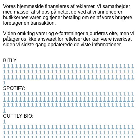
Vores hjemmeside finansieres af reklamer. Vi samarbejder
med masser af shops på nettet derved at vi annoncerer
butikkernes varer, og tjener betaling om en af vores brugere
foretager en transaktion.
Viden omkring varer og e-forretninger ajourføres ofte, men vi
påtager os ikke ansvaret for rettelser der kan være iværksat
siden vi sidste gang opdaterede de viste informationer.
BITLY:
1
1
1
1
1
1
1
1
1
1
1
1
1
1
1
1
1
1
1
1
1
1
1
1
1
1
1
1
1
1
1
1
1
1
1
1
1
1
1
1
1
1
1
1
1
1
1
1
1
1
1
1
1
1
1
1
1
1
1
1
1
1
1
1
1
1
1
1
1
1
1
1
1
1
1
1
1
1
1
1
1
1
1
1
1
1
1
1
1
1
1
1
1
1
1
1
1
1
1
1
SPOTIFY:
1
1
1
1
1
1
1
1
1
1
1
1
1
1
1
1
1
1
1
1
1
1
1
1
1
1
1
1
1
1
1
1
1
1
1
1
1
1
1
1
1
1
1
1
1
1
1
1
1
1
1
1
1
1
1
1
1
1
1
1
1
1
1
1
1
1
1
1
1
1
1
1
1
1
1
1
1
1
1
1
1
1
1
1
1
1
1
1
1
1
1
1
1
1
1
1
1
1
1
1
CUTTLY BIO:
1
1
1
1
1
1
1
1
1
1
1
1
1
1
1
1
1
1
1
1
1
1
1
1
1
1
1
1
1
1
1
1
1
1
1
1
1
1
1
1
1
1
1
1
1
1
1
1
1
1
1
1
1
1
1
1
1
1
1
1
1
1
1
1
1
1
1