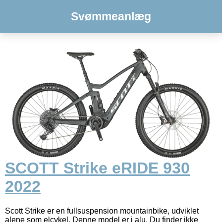
Svømmeanlæg
SCOTT Strike eRIDE 930
2022
Scott Strike er en fullsuspension mountainbike, udviklet
alene som elcykel. Denne model er i alu. Du finder ikke