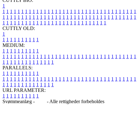
CUTTLY BIO:
1
1
1
1
1
1
1
1
1
1
1
1
1
1
1
1
1
1
1
1
1
1
1
1
1
1
1
1
1
1
1
1
1
1
1
1
1
1
1
1
1
1
1
1
1
1
1
1
1
1
1
1
1
1
1
1
1
1
1
1
1
1
1
1
1
1
1
1
1
1
1
1
1
1
1
1
1
1
1
1
1
1
1
1
1
1
1
1
1
1
1
1
1
1
1
1
1
1
1
1
1
CUTTLY OLD:
1
1
1
1
1
1
1
1
1
1
1
MEDIUM:
1
1
1
1
1
1
1
1
1
1
1
1
1
1
1
1
1
1
1
1
1
1
1
1
1
1
1
1
1
1
1
1
1
1
1
1
1
1
1
1
1
1
1
1
1
1
1
1
1
1
1
1
1
1
1
1
1
1
1
1
PARALLELS:
1
1
1
1
1
1
1
1
1
1
1
1
1
1
1
1
1
1
1
1
1
1
1
1
1
1
1
1
1
1
1
1
1
1
1
1
1
1
1
1
1
1
1
1
1
1
1
1
1
1
1
1
1
1
1
1
1
1
1
1
URL PARAMETER:
1
1
1
1
1
1
1
1
1
1
Svømmeanlæg -
Blog
- Alle rettigheder forbeholdes