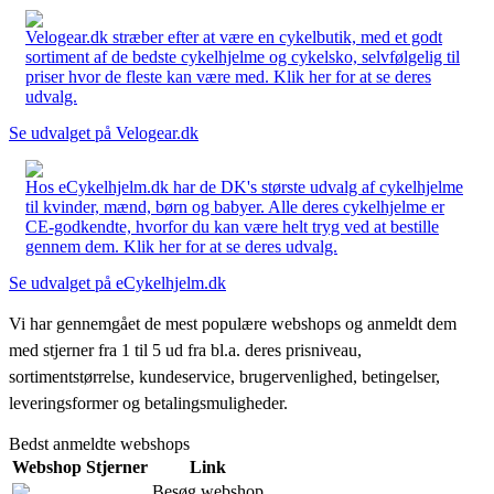
Velogear.dk stræber efter at være en cykelbutik, med et godt
sortiment af de bedste cykelhjelme og cykelsko, selvfølgelig til
priser hvor de fleste kan være med. Klik her for at se deres
udvalg.
Se udvalget på Velogear.dk
Hos eCykelhjelm.dk har de DK's største udvalg af cykelhjelme
til kvinder, mænd, børn og babyer. Alle deres cykelhjelme er
CE-godkendte, hvorfor du kan være helt tryg ved at bestille
gennem dem. Klik her for at se deres udvalg.
Se udvalget på eCykelhjelm.dk
Vi har gennemgået de mest populære webshops og anmeldt dem
med stjerner fra 1 til 5 ud fra bl.a. deres prisniveau,
sortimentstørrelse, kundeservice, brugervenlighed, betingelser,
leveringsformer og betalingsmuligheder.
Bedst anmeldte webshops
Webshop
Stjerner
Link
Besøg webshop