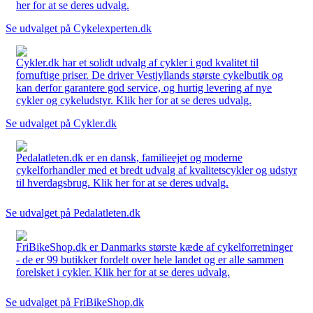
her for at se deres udvalg.
Se udvalget på Cykelexperten.dk
Cykler.dk har et solidt udvalg af cykler i god kvalitet til
fornuftige priser. De driver Vestjyllands største cykelbutik og
kan derfor garantere god service, og hurtig levering af nye
cykler og cykeludstyr. Klik her for at se deres udvalg.
Se udvalget på Cykler.dk
Pedalatleten.dk er en dansk, familieejet og moderne
cykelforhandler med et bredt udvalg af kvalitetscykler og udstyr
til hverdagsbrug. Klik her for at se deres udvalg.
Se udvalget på Pedalatleten.dk
FriBikeShop.dk er Danmarks største kæde af cykelforretninger
- de er 99 butikker fordelt over hele landet og er alle sammen
forelsket i cykler. Klik her for at se deres udvalg.
Se udvalget på FriBikeShop.dk