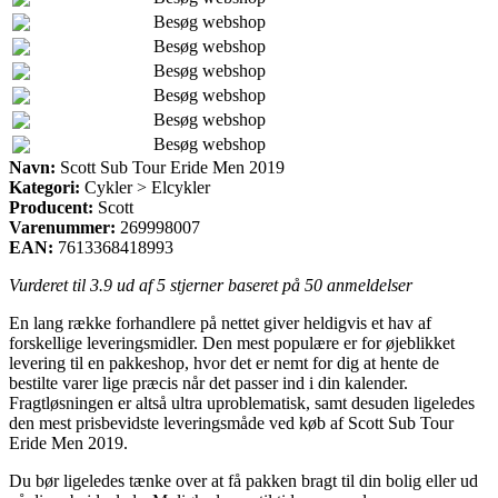
Besøg webshop
Besøg webshop
Besøg webshop
Besøg webshop
Besøg webshop
Besøg webshop
Navn:
Scott Sub Tour Eride Men 2019
Kategori:
Cykler > Elcykler
Producent:
Scott
Varenummer:
269998007
EAN:
7613368418993
Vurderet til
3.9
ud af 5 stjerner baseret på
50
anmeldelser
En lang række forhandlere på nettet giver heldigvis et hav af
forskellige leveringsmidler. Den mest populære er for øjeblikket
levering til en pakkeshop, hvor det er nemt for dig at hente de
bestilte varer lige præcis når det passer ind i din kalender.
Fragtløsningen er altså ultra uproblematisk, samt desuden ligeledes
den mest prisbevidste leveringsmåde ved køb af Scott Sub Tour
Eride Men 2019.
Du bør ligeledes tænke over at få pakken bragt til din bolig eller ud