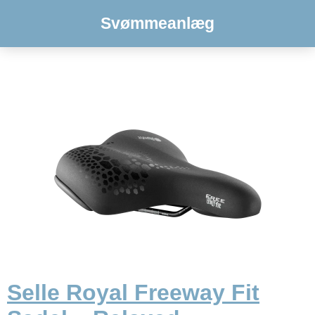
Svømmeanlæg
Selle Royal Freeway Fit