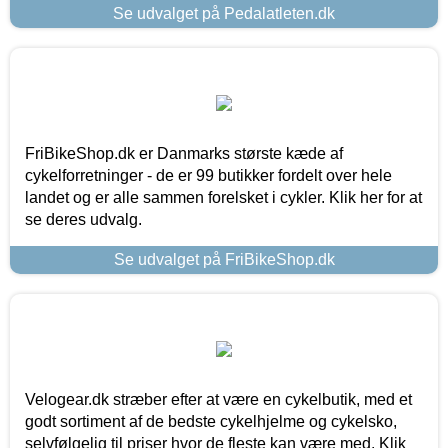
Se udvalget på Pedalatleten.dk
FriBikeShop.dk er Danmarks største kæde af
cykelforretninger - de er 99 butikker fordelt over hele
landet og er alle sammen forelsket i cykler. Klik her for at
se deres udvalg.
Se udvalget på FriBikeShop.dk
Velogear.dk stræber efter at være en cykelbutik, med et
godt sortiment af de bedste cykelhjelme og cykelsko,
selvfølgelig til priser hvor de fleste kan være med. Klik