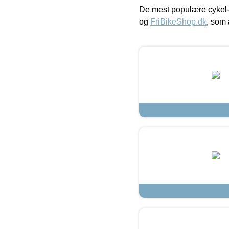
De mest populære cykel-
og
FriBikeShop.dk
, som 