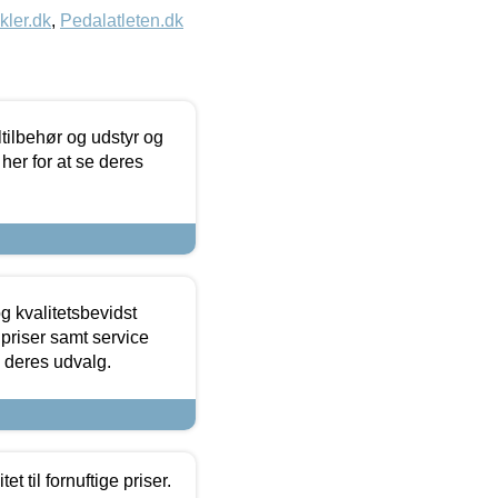
kler.dk
,
Pedalatleten.dk
ltilbehør og udstyr og
 her for at se deres
g kvalitetsbevidst
e priser samt service
e deres udvalg.
et til fornuftige priser.