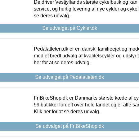
De driver Vestjyllands største cykelbutik og kan
service, og hurtig levering af nye cykler og cykelu
se deres udvalg.
Se udvalget på Cykler.dk
Pedalatleten.dk er en dansk, familieejet og mod
med et bredt udvalg af kvalitetscykler og udstyr 
her for at se deres udvalg.
Se udvalget på Pedalatleten.dk
FriBikeShop.dk er Danmarks største kæde af cyke
99 butikker fordelt over hele landet og er alle sa
Klik her for at se deres udvalg.
Se udvalget på FriBikeShop.dk