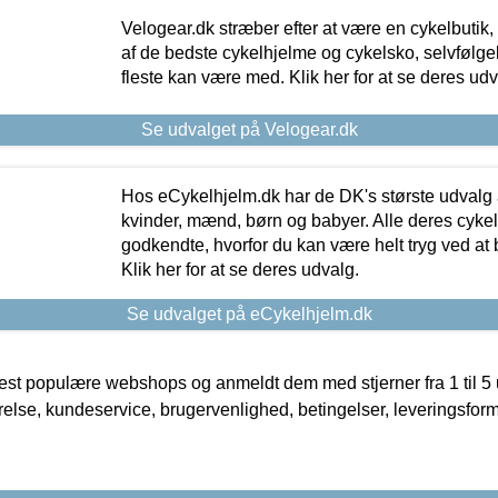
Velogear.dk stræber efter at være en cykelbutik,
af de bedste cykelhjelme og cykelsko, selvfølgeli
fleste kan være med. Klik her for at se deres udv
Se udvalget på Velogear.dk
Hos eCykelhjelm.dk har de DK's største udvalg a
kvinder, mænd, børn og babyer. Alle deres cyke
godkendte, hvorfor du kan være helt tryg ved at
Klik her for at se deres udvalg.
Se udvalget på eCykelhjelm.dk
t populære webshops og anmeldt dem med stjerner fra 1 til 5 ud
rrelse, kundeservice, brugervenlighed, betingelser, leveringsfor