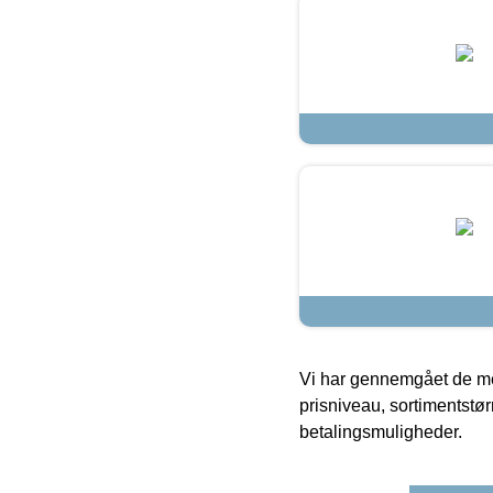
Vi har gennemgået de mes
prisniveau, sortimentstø
betalingsmuligheder.