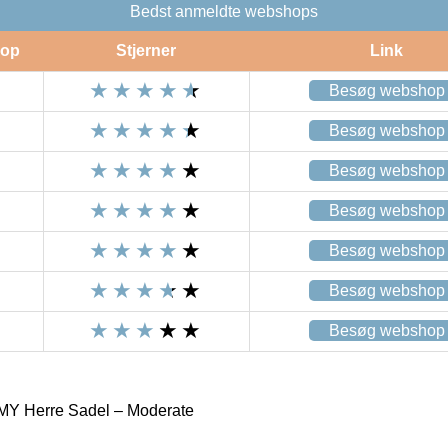
Bedst anmeldte webshops
op
Stjerner
Link
Besøg webshop
Besøg webshop
Besøg webshop
Besøg webshop
Besøg webshop
Besøg webshop
Besøg webshop
Y Herre Sadel – Moderate