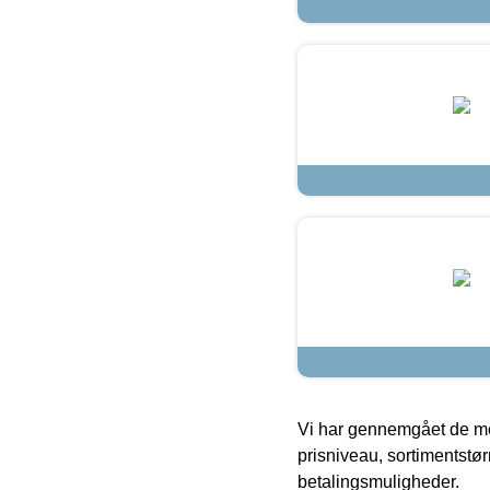
Vi har gennemgået de mes
prisniveau, sortimentstø
betalingsmuligheder.