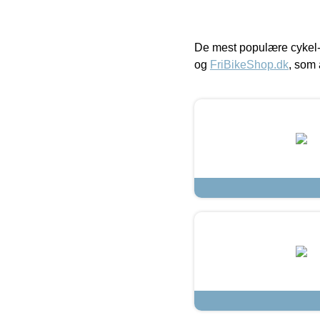
De mest populære cykel-
og
FriBikeShop.dk
, som 