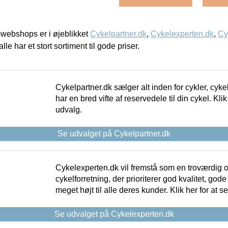
webshops er i øjeblikket
Cykelpartner.dk
,
Cykelexperten.dk
,
Cy
alle har et stort sortiment til gode priser.
Cykelpartner.dk sælger alt inden for cykler, cyke
har en bred vifte af reservedele til din cykel. Klik
udvalg.
Se udvalget på Cykelpartner.dk
Cykelexperten.dk vil fremstå som en troværdig o
cykelforretning, der prioriterer god kvalitet, god
meget højt til alle deres kunder. Klik her for at s
Se udvalget på Cykelexperten.dk