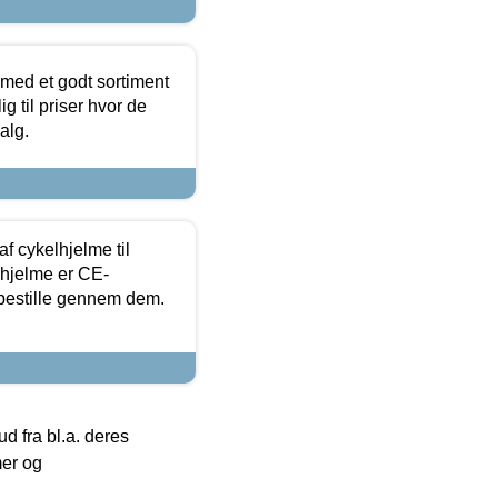
 med et godt sortiment
g til priser hvor de
alg.
f cykelhjelme til
lhjelme er CE-
 bestille gennem dem.
 fra bl.a. deres
mer og