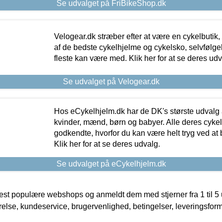
Se udvalget på FriBikeShop.dk
Velogear.dk stræber efter at være en cykelbutik,
af de bedste cykelhjelme og cykelsko, selvfølgeli
fleste kan være med. Klik her for at se deres udv
Se udvalget på Velogear.dk
Hos eCykelhjelm.dk har de DK's største udvalg a
kvinder, mænd, børn og babyer. Alle deres cyke
godkendte, hvorfor du kan være helt tryg ved at
Klik her for at se deres udvalg.
Se udvalget på eCykelhjelm.dk
t populære webshops og anmeldt dem med stjerner fra 1 til 5 ud
rrelse, kundeservice, brugervenlighed, betingelser, leveringsfor