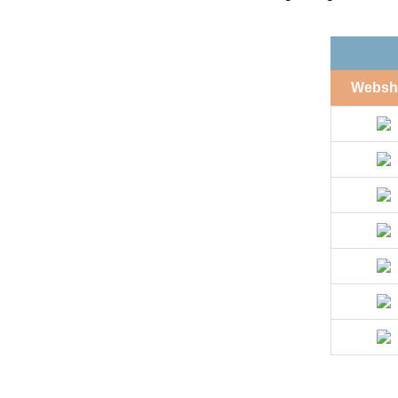
Websh