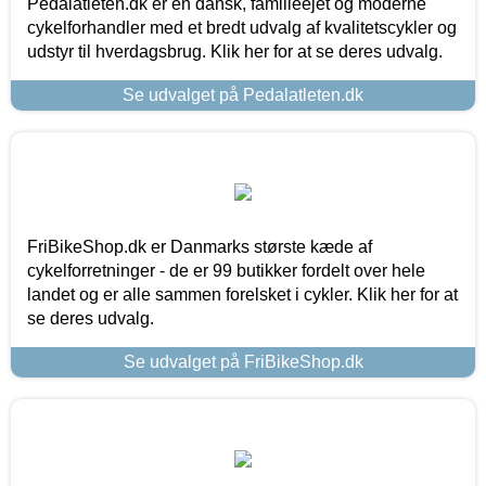
Pedalatleten.dk er en dansk, familieejet og moderne
cykelforhandler med et bredt udvalg af kvalitetscykler og
udstyr til hverdagsbrug. Klik her for at se deres udvalg.
Se udvalget på Pedalatleten.dk
FriBikeShop.dk er Danmarks største kæde af
cykelforretninger - de er 99 butikker fordelt over hele
landet og er alle sammen forelsket i cykler. Klik her for at
se deres udvalg.
Se udvalget på FriBikeShop.dk