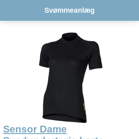
Svømmeanlæg
Sensor Dame