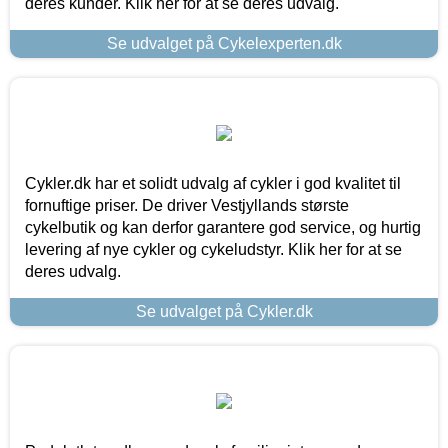
deres kunder. Klik her for at se deres udvalg.
Se udvalget på Cykelexperten.dk
Cykler.dk har et solidt udvalg af cykler i god kvalitet til
fornuftige priser. De driver Vestjyllands største
cykelbutik og kan derfor garantere god service, og hurtig
levering af nye cykler og cykeludstyr. Klik her for at se
deres udvalg.
Se udvalget på Cykler.dk