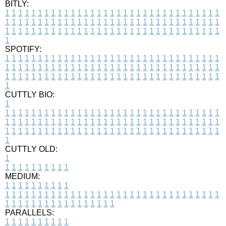
BITLY:
1
1
1
1
1
1
1
1
1
1
1
1
1
1
1
1
1
1
1
1
1
1
1
1
1
1
1
1
1
1
1
1
1
1
1
1
1
1
1
1
1
1
1
1
1
1
1
1
1
1
1
1
1
1
1
1
1
1
1
1
1
1
1
1
1
1
1
1
1
1
1
1
1
1
1
1
1
1
1
1
1
1
1
1
1
1
1
1
1
1
1
1
1
1
1
1
1
1
1
1
SPOTIFY:
1
1
1
1
1
1
1
1
1
1
1
1
1
1
1
1
1
1
1
1
1
1
1
1
1
1
1
1
1
1
1
1
1
1
1
1
1
1
1
1
1
1
1
1
1
1
1
1
1
1
1
1
1
1
1
1
1
1
1
1
1
1
1
1
1
1
1
1
1
1
1
1
1
1
1
1
1
1
1
1
1
1
1
1
1
1
1
1
1
1
1
1
1
1
1
1
1
1
1
1
CUTTLY BIO:
1
1
1
1
1
1
1
1
1
1
1
1
1
1
1
1
1
1
1
1
1
1
1
1
1
1
1
1
1
1
1
1
1
1
1
1
1
1
1
1
1
1
1
1
1
1
1
1
1
1
1
1
1
1
1
1
1
1
1
1
1
1
1
1
1
1
1
1
1
1
1
1
1
1
1
1
1
1
1
1
1
1
1
1
1
1
1
1
1
1
1
1
1
1
1
1
1
1
1
1
1
CUTTLY OLD:
1
1
1
1
1
1
1
1
1
1
1
MEDIUM:
1
1
1
1
1
1
1
1
1
1
1
1
1
1
1
1
1
1
1
1
1
1
1
1
1
1
1
1
1
1
1
1
1
1
1
1
1
1
1
1
1
1
1
1
1
1
1
1
1
1
1
1
1
1
1
1
1
1
1
1
PARALLELS:
1
1
1
1
1
1
1
1
1
1