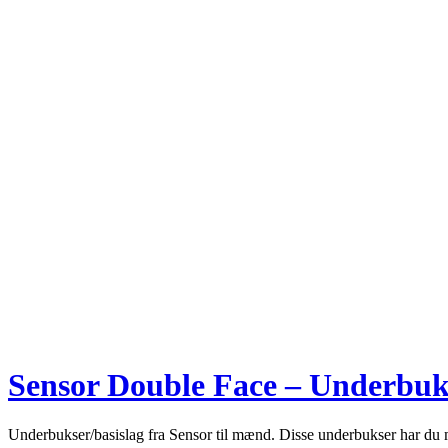
Sensor Double Face – Underbukse
Underbukser/basislag fra Sensor til mænd. Disse underbukser har du 