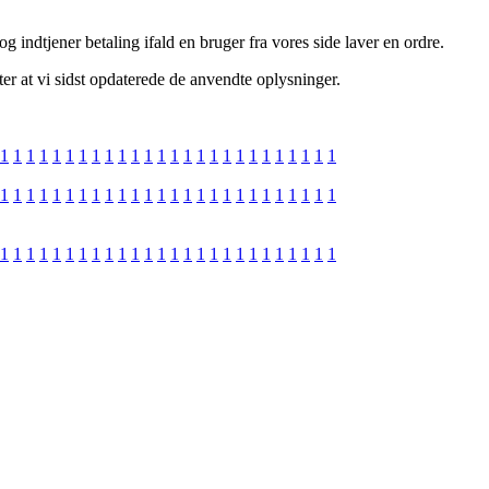
 indtjener betaling ifald en bruger fra vores side laver en ordre.
ter at vi sidst opdaterede de anvendte oplysninger.
1
1
1
1
1
1
1
1
1
1
1
1
1
1
1
1
1
1
1
1
1
1
1
1
1
1
1
1
1
1
1
1
1
1
1
1
1
1
1
1
1
1
1
1
1
1
1
1
1
1
1
1
1
1
1
1
1
1
1
1
1
1
1
1
1
1
1
1
1
1
1
1
1
1
1
1
1
1