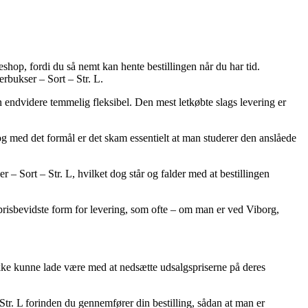
eshop, fordi du så nemt kan hente bestillingen når du har tid.
rbukser – Sort – Str. L.
en endvidere temmelig fleksibel. Den mest letkøbte slags levering er
g med det formål er det skam essentielt at man studerer den anslåede
Sort – Str. L, hvilket dog står og falder med at bestillingen
 prisbevidste form for levering, som ofte – om man er ved Viborg,
ikke kunne lade være med at nedsætte udsalgspriserne på deres
tr. L forinden du gennemfører din bestilling, sådan at man er