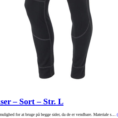
r – Sort – Str. L
mulighed for at bruge på begge sider, da de er vendbare. Materiale s…