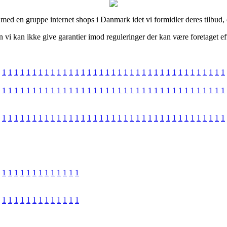
d en gruppe internet shops i Danmark idet vi formidler deres tilbud, og
n vi kan ikke give garantier imod reguleringer der kan være foretaget ef
1
1
1
1
1
1
1
1
1
1
1
1
1
1
1
1
1
1
1
1
1
1
1
1
1
1
1
1
1
1
1
1
1
1
1
1
1
1
1
1
1
1
1
1
1
1
1
1
1
1
1
1
1
1
1
1
1
1
1
1
1
1
1
1
1
1
1
1
1
1
1
1
1
1
1
1
1
1
1
1
1
1
1
1
1
1
1
1
1
1
1
1
1
1
1
1
1
1
1
1
1
1
1
1
1
1
1
1
1
1
1
1
1
1
1
1
1
1
1
1
1
1
1
1
1
1
1
1
1
1
1
1
1
1
1
1
1