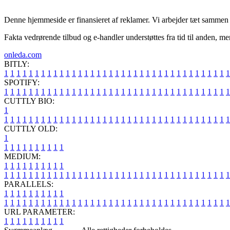
Denne hjemmeside er finansieret af reklamer. Vi arbejder tæt sammen me
Fakta vedrørende tilbud og e-handler understøttes fra tid til anden, me
onleda.com
BITLY:
1
1
1
1
1
1
1
1
1
1
1
1
1
1
1
1
1
1
1
1
1
1
1
1
1
1
1
1
1
1
1
1
1
1
1
1
1
SPOTIFY:
1
1
1
1
1
1
1
1
1
1
1
1
1
1
1
1
1
1
1
1
1
1
1
1
1
1
1
1
1
1
1
1
1
1
1
1
1
CUTTLY BIO:
1
1
1
1
1
1
1
1
1
1
1
1
1
1
1
1
1
1
1
1
1
1
1
1
1
1
1
1
1
1
1
1
1
1
1
1
1
1
CUTTLY OLD:
1
1
1
1
1
1
1
1
1
1
1
MEDIUM:
1
1
1
1
1
1
1
1
1
1
1
1
1
1
1
1
1
1
1
1
1
1
1
1
1
1
1
1
1
1
1
1
1
1
1
1
1
1
1
1
1
1
1
1
1
1
1
PARALLELS:
1
1
1
1
1
1
1
1
1
1
1
1
1
1
1
1
1
1
1
1
1
1
1
1
1
1
1
1
1
1
1
1
1
1
1
1
1
1
1
1
1
1
1
1
1
1
1
URL PARAMETER:
1
1
1
1
1
1
1
1
1
1