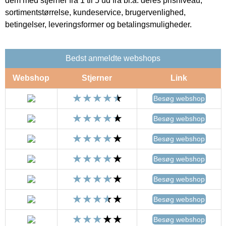
dem med stjerner fra 1 til 5 ud fra bl.a. deres prisniveau,
sortimentstørrelse, kundeservice, brugervenlighed,
betingelser, leveringsformer og betalingsmuligheder.
Bedst anmeldte webshops
Webshop
Stjerner
Link
Besøg webshop
Besøg webshop
Besøg webshop
Besøg webshop
Besøg webshop
Besøg webshop
Besøg webshop