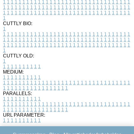
1
1
1
1
1
1
1
1
1
1
1
1
1
1
1
1
1
1
1
1
1
1
1
1
1
1
1
1
1
1
1
1
1
1
1
1
1
1
1
1
1
1
1
1
1
1
1
1
1
1
1
1
1
1
1
1
1
1
1
1
1
1
1
1
1
1
1
1
1
1
1
1
1
1
1
1
1
1
1
1
1
1
1
1
1
1
1
1
1
1
1
1
1
1
1
1
1
1
1
1
CUTTLY BIO:
1
1
1
1
1
1
1
1
1
1
1
1
1
1
1
1
1
1
1
1
1
1
1
1
1
1
1
1
1
1
1
1
1
1
1
1
1
1
1
1
1
1
1
1
1
1
1
1
1
1
1
1
1
1
1
1
1
1
1
1
1
1
1
1
1
1
1
1
1
1
1
1
1
1
1
1
1
1
1
1
1
1
1
1
1
1
1
1
1
1
1
1
1
1
1
1
1
1
1
1
1
CUTTLY OLD:
1
1
1
1
1
1
1
1
1
1
1
MEDIUM:
1
1
1
1
1
1
1
1
1
1
1
1
1
1
1
1
1
1
1
1
1
1
1
1
1
1
1
1
1
1
1
1
1
1
1
1
1
1
1
1
1
1
1
1
1
1
1
1
1
1
1
1
1
1
1
1
1
1
1
1
PARALLELS:
1
1
1
1
1
1
1
1
1
1
1
1
1
1
1
1
1
1
1
1
1
1
1
1
1
1
1
1
1
1
1
1
1
1
1
1
1
1
1
1
1
1
1
1
1
1
1
1
1
1
1
1
1
1
1
1
1
1
1
1
URL PARAMETER:
1
1
1
1
1
1
1
1
1
1