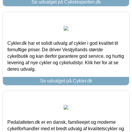
Se udvalget på Cykelexperten.dk
Cykler.dk har et solidt udvalg af cykler i god kvalitet til
fornuftige priser. De driver Vestjyllands største
cykelbutik og kan derfor garantere god service, og hurtig
levering af nye cykler og cykeludstyr. Klik her for at se
deres udvalg.
Se udvalget på Cykler.dk
Pedalatleten.dk er en dansk, familieejet og moderne
cykelforhandler med et bredt udvalg af kvalitetscykler og