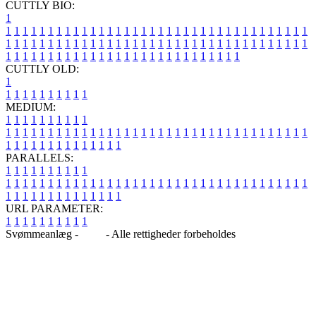
CUTTLY BIO:
1
1
1
1
1
1
1
1
1
1
1
1
1
1
1
1
1
1
1
1
1
1
1
1
1
1
1
1
1
1
1
1
1
1
1
1
1
1
1
1
1
1
1
1
1
1
1
1
1
1
1
1
1
1
1
1
1
1
1
1
1
1
1
1
1
1
1
1
1
1
1
1
1
1
1
1
1
1
1
1
1
1
1
1
1
1
1
1
1
1
1
1
1
1
1
1
1
1
1
1
1
CUTTLY OLD:
1
1
1
1
1
1
1
1
1
1
1
MEDIUM:
1
1
1
1
1
1
1
1
1
1
1
1
1
1
1
1
1
1
1
1
1
1
1
1
1
1
1
1
1
1
1
1
1
1
1
1
1
1
1
1
1
1
1
1
1
1
1
1
1
1
1
1
1
1
1
1
1
1
1
1
PARALLELS:
1
1
1
1
1
1
1
1
1
1
1
1
1
1
1
1
1
1
1
1
1
1
1
1
1
1
1
1
1
1
1
1
1
1
1
1
1
1
1
1
1
1
1
1
1
1
1
1
1
1
1
1
1
1
1
1
1
1
1
1
URL PARAMETER:
1
1
1
1
1
1
1
1
1
1
Svømmeanlæg -
Blog
- Alle rettigheder forbeholdes