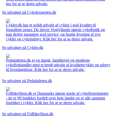
her for at se deres udvalg.
Se udvalget på Cykelexperten.dk
Cykler.dk har et solidt udvalg af cykler i god kvalitet til
fornuftige priser. De driver Vestjyllands største cykelbutik og
kan derfor garantere god service, og hurtig levering af nye
cykler og cykeludstyr. Klik her for at se deres udvalg.
Se udvalget på Cykler.dk
Pedalatleten.dk er en dansk, familieejet og moderne
cykelforhandler med et bredt udvalg af kvalitetscykler og udstyr
til hverdagsbrug. Klik her for at se deres udvalg.
Se udvalget på Pedalatleten.dk
FriBikeShop.dk er Danmarks største kæde af cykelforretninger
- de er 99 butikker fordelt over hele landet og er alle sammen
forelsket i cykler. Klik her for at se deres udvalg.
Se udvalget på FriBikeShop.dk