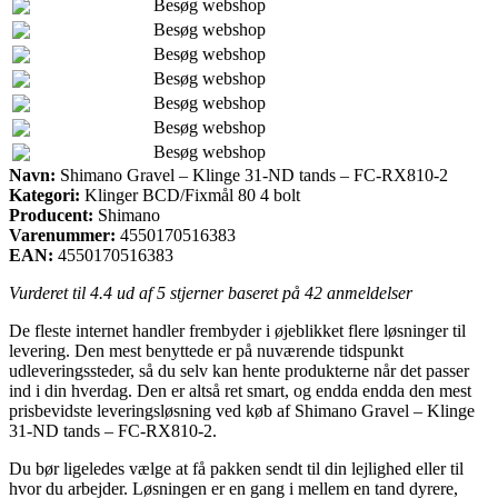
Besøg webshop
Besøg webshop
Besøg webshop
Besøg webshop
Besøg webshop
Besøg webshop
Besøg webshop
Navn:
Shimano Gravel – Klinge 31-ND tands – FC-RX810-2
Kategori:
Klinger BCD/Fixmål 80 4 bolt
Producent:
Shimano
Varenummer:
4550170516383
EAN:
4550170516383
Vurderet til
4.4
ud af 5 stjerner baseret på
42
anmeldelser
De fleste internet handler frembyder i øjeblikket flere løsninger til
levering. Den mest benyttede er på nuværende tidspunkt
udleveringssteder, så du selv kan hente produkterne når det passer
ind i din hverdag. Den er altså ret smart, og endda endda den mest
prisbevidste leveringsløsning ved køb af Shimano Gravel – Klinge
31-ND tands – FC-RX810-2.
Du bør ligeledes vælge at få pakken sendt til din lejlighed eller til
hvor du arbejder. Løsningen er en gang i mellem en tand dyrere,