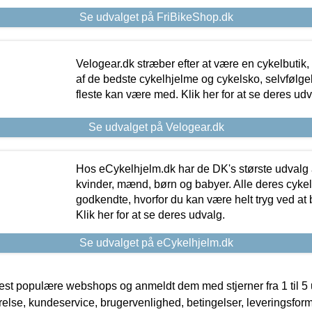
Se udvalget på FriBikeShop.dk
Velogear.dk stræber efter at være en cykelbutik,
af de bedste cykelhjelme og cykelsko, selvfølgeli
fleste kan være med. Klik her for at se deres udv
Se udvalget på Velogear.dk
Hos eCykelhjelm.dk har de DK's største udvalg a
kvinder, mænd, børn og babyer. Alle deres cyke
godkendte, hvorfor du kan være helt tryg ved at
Klik her for at se deres udvalg.
Se udvalget på eCykelhjelm.dk
t populære webshops og anmeldt dem med stjerner fra 1 til 5 ud
rrelse, kundeservice, brugervenlighed, betingelser, leveringsfor