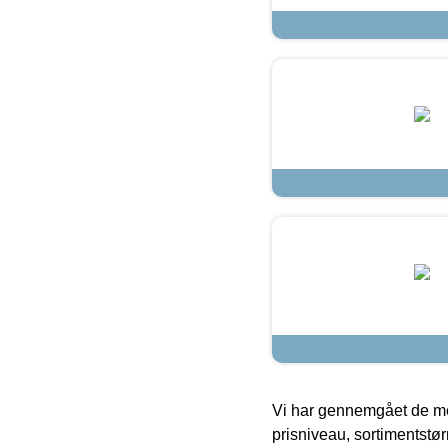
Vi har gennemgået de mes
prisniveau, sortimentstø