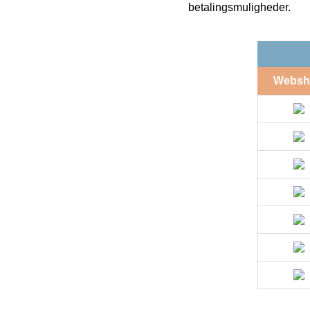
betalingsmuligheder.
Websh