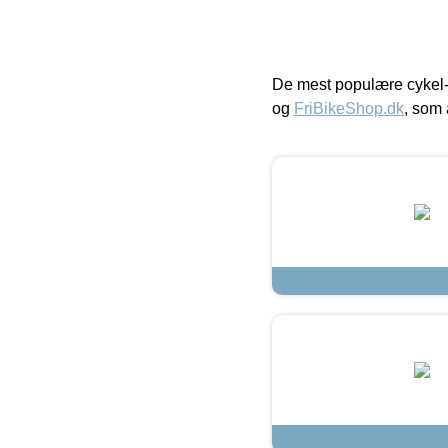
De mest populære cykel-
og
FriBikeShop.dk
, som 