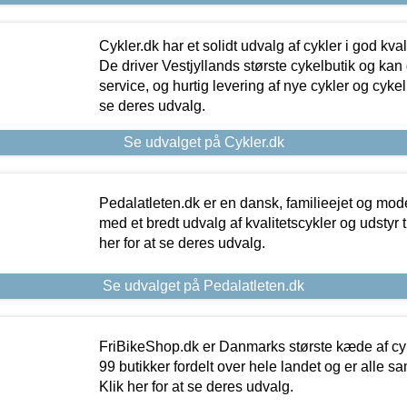
Cykler.dk har et solidt udvalg af cykler i god kvalit
De driver Vestjyllands største cykelbutik og kan
service, og hurtig levering af nye cykler og cykelu
se deres udvalg.
Se udvalget på Cykler.dk
Pedalatleten.dk er en dansk, familieejet og mod
med et bredt udvalg af kvalitetscykler og udstyr 
her for at se deres udvalg.
Se udvalget på Pedalatleten.dk
FriBikeShop.dk er Danmarks største kæde af cyke
99 butikker fordelt over hele landet og er alle sa
Klik her for at se deres udvalg.