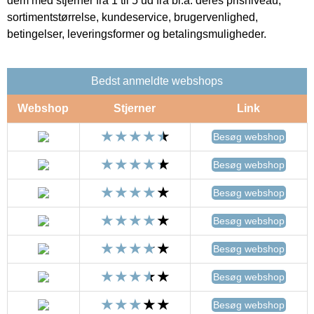
dem med stjerner fra 1 til 5 ud fra bl.a. deres prisniveau,
sortimentstørrelse, kundeservice, brugervenlighed,
betingelser, leveringsformer og betalingsmuligheder.
Bedst anmeldte webshops
Webshop
Stjerner
Link
Besøg webshop
Besøg webshop
Besøg webshop
Besøg webshop
Besøg webshop
Besøg webshop
Besøg webshop