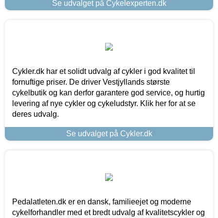
Se udvalget på Cykelexperten.dk
Cykler.dk har et solidt udvalg af cykler i god kvalitet til
fornuftige priser. De driver Vestjyllands største
cykelbutik og kan derfor garantere god service, og hurtig
levering af nye cykler og cykeludstyr. Klik her for at se
deres udvalg.
Se udvalget på Cykler.dk
Pedalatleten.dk er en dansk, familieejet og moderne
cykelforhandler med et bredt udvalg af kvalitetscykler og