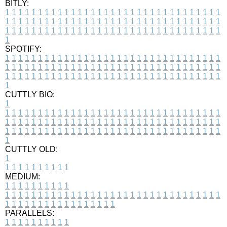
BITLY:
1
1
1
1
1
1
1
1
1
1
1
1
1
1
1
1
1
1
1
1
1
1
1
1
1
1
1
1
1
1
1
1
1
1
1
1
1
1
1
1
1
1
1
1
1
1
1
1
1
1
1
1
1
1
1
1
1
1
1
1
1
1
1
1
1
1
1
1
1
1
1
1
1
1
1
1
1
1
1
1
1
1
1
1
1
1
1
1
1
1
1
1
1
1
1
1
1
1
1
1
SPOTIFY:
1
1
1
1
1
1
1
1
1
1
1
1
1
1
1
1
1
1
1
1
1
1
1
1
1
1
1
1
1
1
1
1
1
1
1
1
1
1
1
1
1
1
1
1
1
1
1
1
1
1
1
1
1
1
1
1
1
1
1
1
1
1
1
1
1
1
1
1
1
1
1
1
1
1
1
1
1
1
1
1
1
1
1
1
1
1
1
1
1
1
1
1
1
1
1
1
1
1
1
1
CUTTLY BIO:
1
1
1
1
1
1
1
1
1
1
1
1
1
1
1
1
1
1
1
1
1
1
1
1
1
1
1
1
1
1
1
1
1
1
1
1
1
1
1
1
1
1
1
1
1
1
1
1
1
1
1
1
1
1
1
1
1
1
1
1
1
1
1
1
1
1
1
1
1
1
1
1
1
1
1
1
1
1
1
1
1
1
1
1
1
1
1
1
1
1
1
1
1
1
1
1
1
1
1
1
1
CUTTLY OLD:
1
1
1
1
1
1
1
1
1
1
1
MEDIUM:
1
1
1
1
1
1
1
1
1
1
1
1
1
1
1
1
1
1
1
1
1
1
1
1
1
1
1
1
1
1
1
1
1
1
1
1
1
1
1
1
1
1
1
1
1
1
1
1
1
1
1
1
1
1
1
1
1
1
1
1
PARALLELS:
1
1
1
1
1
1
1
1
1
1